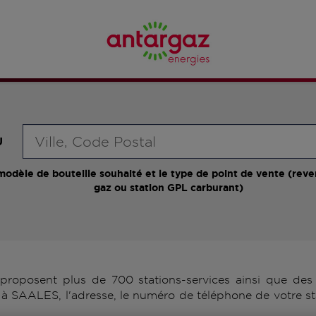
Requête
U
modèle de bouteille souhaité et le type de point de vente (reve
gaz ou station GPL carburant)
oposent plus de 700 stations-services ainsi que des d
à SAALES, l'adresse, le numéro de téléphone de votre st