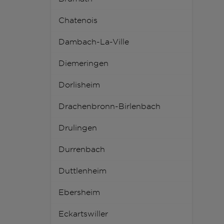
Chatenois
Dambach-La-Ville
Diemeringen
Dorlisheim
Drachenbronn-Birlenbach
Drulingen
Durrenbach
Duttlenheim
Ebersheim
Eckartswiller