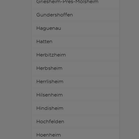
Griesheim-Pres-Molsheim
Gundershoffen
Haguenau
Hatten
Herbitzheim
Herbsheim
Herrlisheim
Hilsenheim
Hindisheim
Hochfelden
Hoenheim