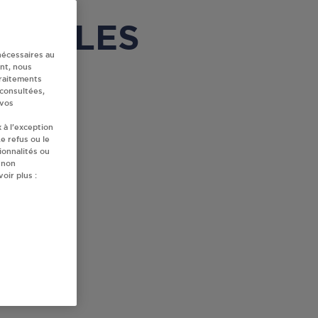
à SAALES
nécessaires au
nt, nous
traitements
 consultées,
 vos
 à l’exception
e refus ou le
ionnalités ou
 non
oir plus :