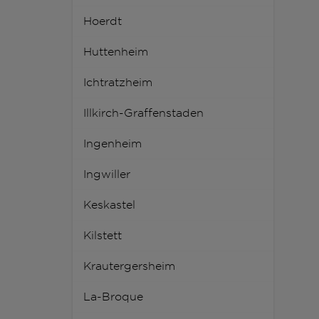
Hoerdt
Huttenheim
Ichtratzheim
Illkirch-Graffenstaden
Ingenheim
Ingwiller
Keskastel
Kilstett
Krautergersheim
La-Broque