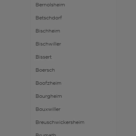
Bernolsheim
Betschdorf
Bischheim
Bischwiller
Bissert
Boersch
Boofzheim
Bourgheim
Bouxwiller
Breuschwickersheim
Brumath