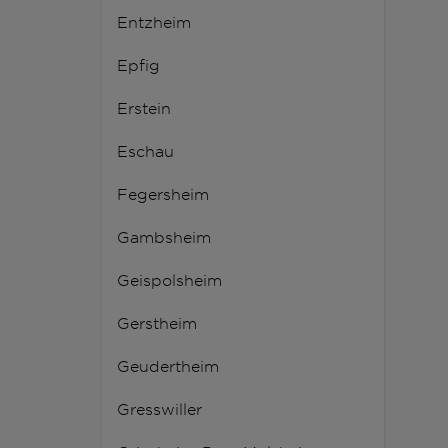
Entzheim
Epfig
Erstein
Eschau
Fegersheim
Gambsheim
Geispolsheim
Gerstheim
Geudertheim
Gresswiller