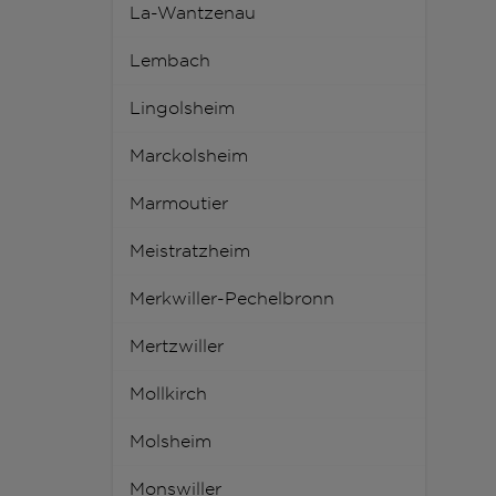
La-Wantzenau
Lembach
Lingolsheim
Marckolsheim
Marmoutier
Meistratzheim
Merkwiller-Pechelbronn
Mertzwiller
Mollkirch
Molsheim
Monswiller