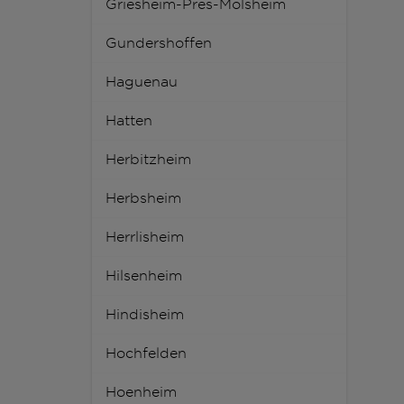
Griesheim-Pres-Molsheim
Gundershoffen
Haguenau
Hatten
Herbitzheim
Herbsheim
Herrlisheim
Hilsenheim
Hindisheim
Hochfelden
Hoenheim