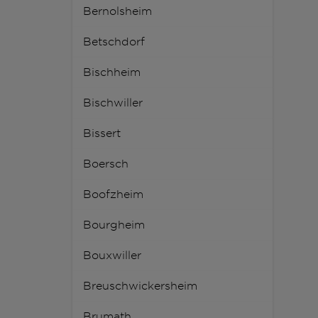
Bernolsheim
Betschdorf
Bischheim
Bischwiller
Bissert
Boersch
Boofzheim
Bourgheim
Bouxwiller
Breuschwickersheim
Brumath