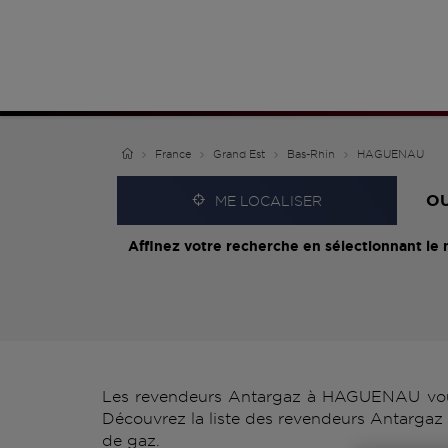
France
Grand Est
Bas-Rhin
HAGUENAU
O
ME LOCALISER
Affinez votre recherche en sélectionnant le 
Les revendeurs Antargaz à HAGUENAU vous p
Découvrez la liste des revendeurs Antargaz
de gaz.