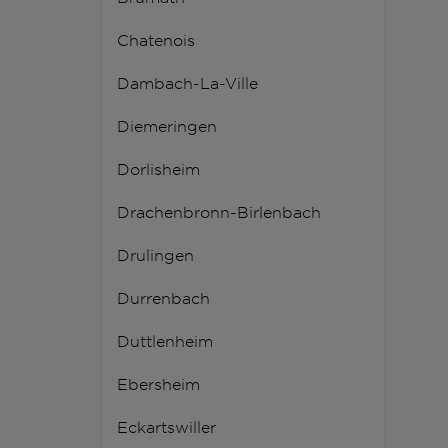
Chatenois
Dambach-La-Ville
Diemeringen
Dorlisheim
Drachenbronn-Birlenbach
Drulingen
Durrenbach
Duttlenheim
Ebersheim
Eckartswiller