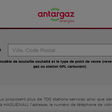
Requête
U
modèle de bouteille souhaité et le type de point de vente (reve
gaz ou station GPL carburant)
roposent plus de 700 stations-services ainsi que des 
 à HAGUENAU, l'adresse, le numéro de téléphone de votre 