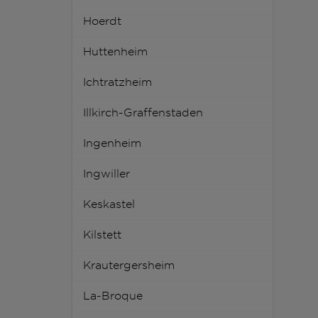
Hoerdt
Huttenheim
Ichtratzheim
Illkirch-Graffenstaden
Ingenheim
Ingwiller
Keskastel
Kilstett
Krautergersheim
La-Broque