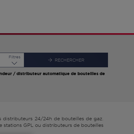
Latitude
Longitude
Filtres
RECHERCHER
ndeur / distributeur automatique de bouteilles de
distributeurs 24/24h de bouteilles de gaz.
stations GPL ou distributeurs de bouteilles