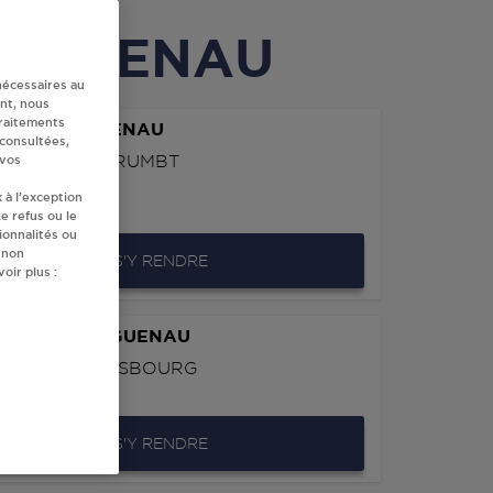
 HAGUENAU
nécessaires au
nt, nous
traitements
H 902 HAGUENAU
 consultées,
ACE DESIRE BRUMBT
 vos
 à l’exception
0
HAGUENAU
e refus ou le
ionnalités ou
 non
S'Y RENDRE
oir plus :
IS TOTAL HAGUENAU
UTE DE STRASBOURG
0
HAGUENAU
S'Y RENDRE