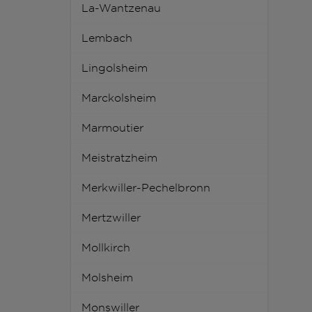
La-Wantzenau
Lembach
Lingolsheim
Marckolsheim
Marmoutier
Meistratzheim
Merkwiller-Pechelbronn
Mertzwiller
Mollkirch
Molsheim
Monswiller