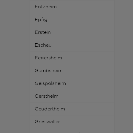
Entzheim
Epfig
Erstein
Eschau
Fegersheim
Gambsheim
Geispolsheim
Gerstheim
Geudertheim
Gresswiller