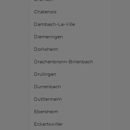
Chatenois
Dambach-La-Ville
Diemeringen
Dorlisheim
Drachenbronn-Birlenbach
Drulingen
Durrenbach
Duttlenheim
Ebersheim
Eckartswiller