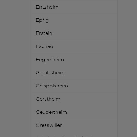
Entzheim
Epfig
Erstein
Eschau
Fegersheim
Gambsheim
Geispolsheim
Gerstheim
Geudertheim
Gresswiller