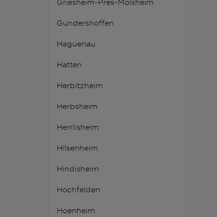
Griesheim-Pres-Molsheim
Gundershoffen
Haguenau
Hatten
Herbitzheim
Herbsheim
Herrlisheim
Hilsenheim
Hindisheim
Hochfelden
Hoenheim