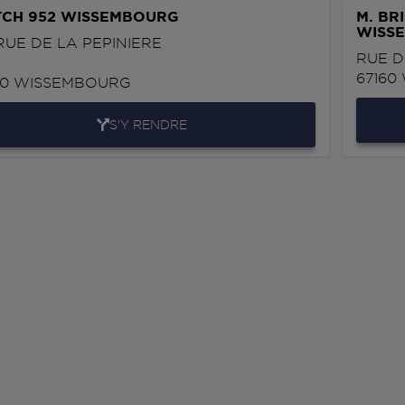
CH 952 WISSEMBOURG
M. BR
WISS
 RUE DE LA PEPINIERE
RUE D
67160
60
WISSEMBOURG
S'Y RENDRE