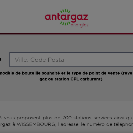
Requête
U
modèle de bouteille souhaité et le type de point de vente (reve
gaz ou station GPL carburant)
us proposent plus de 700 stations-services ainsi que 
targaz à WISSEMBOURG, l'adresse, le numéro de téléphone