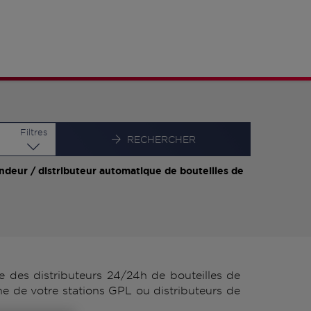
Latitude
Longitude
Filtres
RECHERCHER
ndeur / distributeur automatique de bouteilles de
des distributeurs 24/24h de bouteilles de
 de votre stations GPL ou distributeurs de