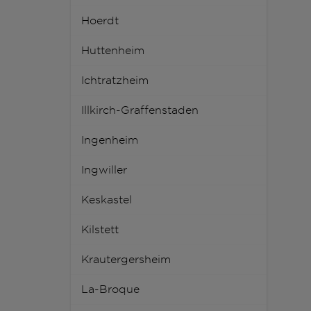
Hoerdt
Huttenheim
Ichtratzheim
Illkirch-Graffenstaden
Ingenheim
Ingwiller
Keskastel
Kilstett
Krautergersheim
La-Broque