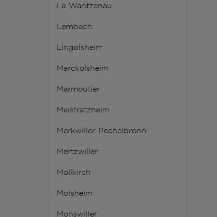
La-Wantzenau
Lembach
Lingolsheim
Marckolsheim
Marmoutier
Meistratzheim
Merkwiller-Pechelbronn
Mertzwiller
Mollkirch
Molsheim
Monswiller