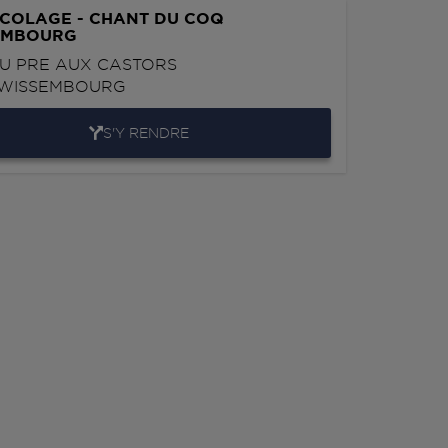
ICOLAGE - CHANT DU COQ
EMBOURG
U PRE AUX CASTORS
WISSEMBOURG
S'Y RENDRE