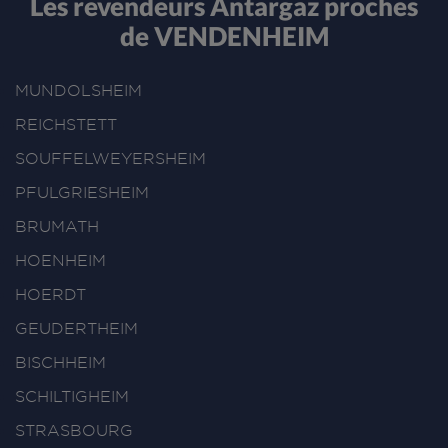
Les revendeurs Antargaz proches
de VENDENHEIM
MUNDOLSHEIM
REICHSTETT
SOUFFELWEYERSHEIM
PFULGRIESHEIM
BRUMATH
HOENHEIM
HOERDT
GEUDERTHEIM
BISCHHEIM
SCHILTIGHEIM
STRASBOURG