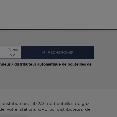
Latitude
Longitude
Filtres
RECHERCHER
ndeur / distributeur automatique de bouteilles de
distributeurs 24/24h de bouteilles de gaz.
e votre stations GPL ou distributeurs de