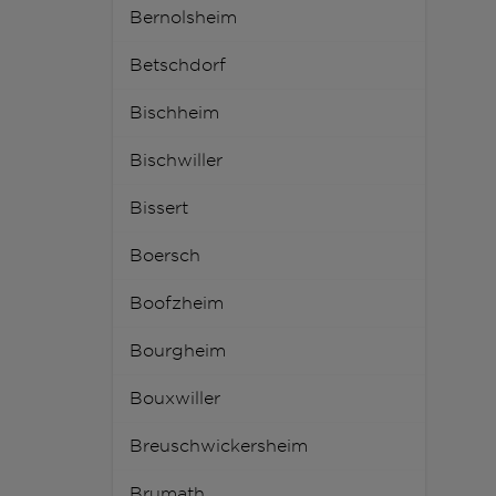
Bernolsheim
Betschdorf
Bischheim
Bischwiller
Bissert
Boersch
Boofzheim
Bourgheim
Bouxwiller
Breuschwickersheim
Brumath