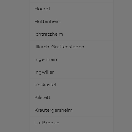
Hoerdt
Huttenheim
Ichtratzheim
Illkirch-Graffenstaden
Ingenheim
Ingwiller
Keskastel
Kilstett
Krautergersheim
La-Broque