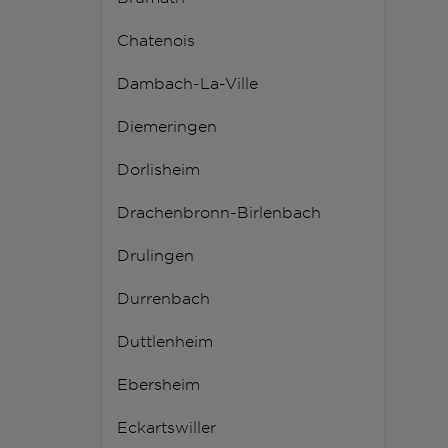
Chatenois
Dambach-La-Ville
Diemeringen
Dorlisheim
Drachenbronn-Birlenbach
Drulingen
Durrenbach
Duttlenheim
Ebersheim
Eckartswiller