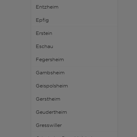
Entzheim
Epfig
Erstein
Eschau
Fegersheim
Gambsheim
Geispolsheim
Gerstheim
Geudertheim
Gresswiller