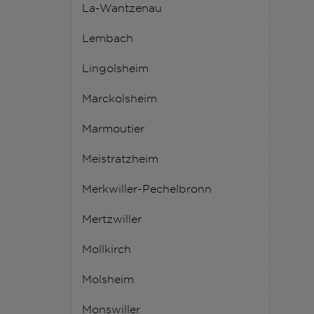
La-Wantzenau
Lembach
Lingolsheim
Marckolsheim
Marmoutier
Meistratzheim
Merkwiller-Pechelbronn
Mertzwiller
Mollkirch
Molsheim
Monswiller