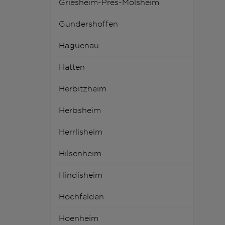
Griesheim-Pres-Molsheim
Gundershoffen
Haguenau
Hatten
Herbitzheim
Herbsheim
Herrlisheim
Hilsenheim
Hindisheim
Hochfelden
Hoenheim