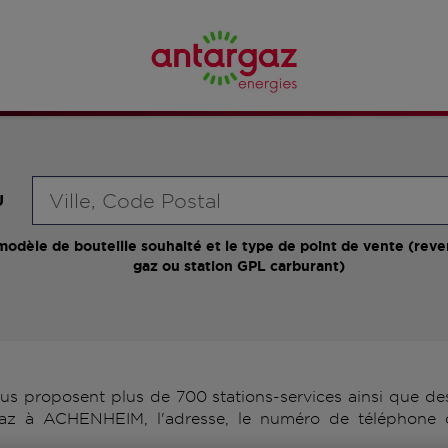
Requête
U
modèle de bouteille souhaité et le type de point de vente (reve
gaz ou station GPL carburant)
proposent plus de 700 stations-services ainsi que des 
gaz à ACHENHEIM, l'adresse, le numéro de téléphone d