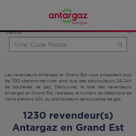
Affinez votre recherche en sélectionnant le modèle de
bouteille souhaité et le type de point de vente (revendeur /
distributeur automatique de bouteilles de gaz ou station GPL
France
carburant)
Grand Est
Requête
Les revendeurs Antargaz en Grand Est vous proposent plus
de 700 stations-services ainsi que des distributeurs 24/24h
de bouteilles de gaz. Découvrez la liste des revendeurs
Antargaz en Grand Est, l'adresse, le numéro de téléphone de
votre stations GPL ou distributeurs de bouteilles de gaz.
1230 revendeur(s)
Antargaz en Grand Est