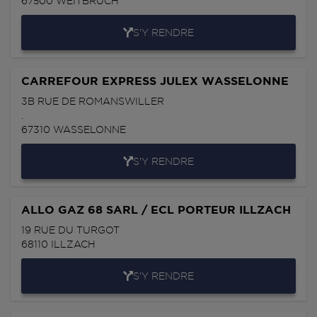
67500
WEITBRUCH
S'Y RENDRE
CARREFOUR EXPRESS JULEX WASSELONNE
3B RUE DE ROMANSWILLER
.
67310
WASSELONNE
S'Y RENDRE
ALLO GAZ 68 SARL / ECL PORTEUR ILLZACH
19 RUE DU TURGOT
68110
ILLZACH
S'Y RENDRE