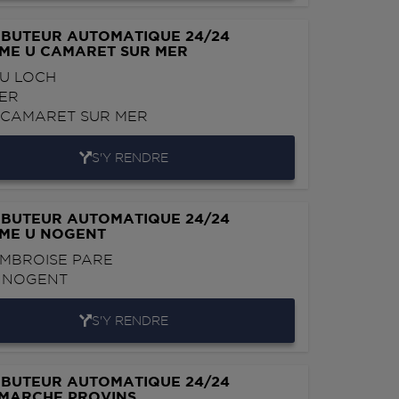
IBUTEUR AUTOMATIQUE 24/24
ME U CAMARET SUR MER
U LOCH
ER
0
CAMARET SUR MER
S'Y RENDRE
IBUTEUR AUTOMATIQUE 24/24
ÈME U NOGENT
MBROISE PARE
0
NOGENT
S'Y RENDRE
IBUTEUR AUTOMATIQUE 24/24
RMARCHE PROVINS