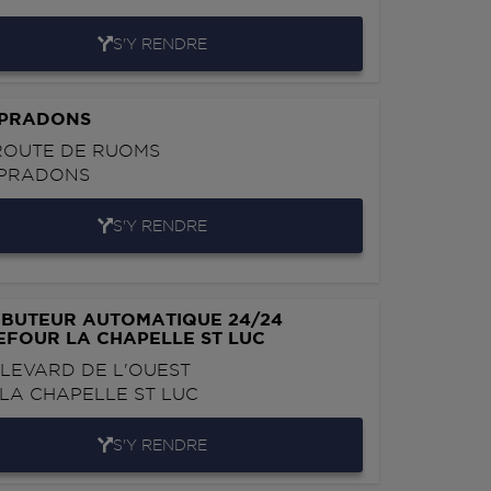
S'Y RENDRE
 PRADONS
ROUTE DE RUOMS
PRADONS
S'Y RENDRE
IBUTEUR AUTOMATIQUE 24/24
FOUR LA CHAPELLE ST LUC
LEVARD DE L'OUEST
LA CHAPELLE ST LUC
S'Y RENDRE