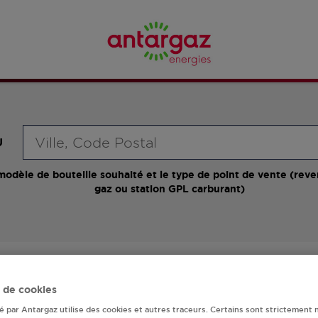
Requête
U
modèle de bouteille souhaité et le type de point de vente (reve
gaz ou station GPL carburant)
roposent plus de 700 stations-services ainsi que des d
 de cookies
en France, l'adresse, le numéro de téléphone de votre st
té par Antargaz utilise des cookies et autres traceurs. Certains sont strictement 