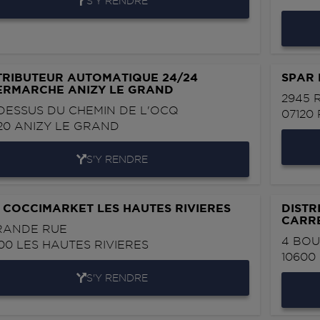
S'Y RENDRE
TRIBUTEUR AUTOMATIQUE 24/24
SPAR
ERMARCHE ANIZY LE GRAND
2945 
DESSUS DU CHEMIN DE L'OCQ
07120
20
ANIZY LE GRAND
S'Y RENDRE
 COCCIMARKET LES HAUTES RIVIERES
DISTR
CARRE
RANDE RUE
4 BOU
00
LES HAUTES RIVIERES
10600
S'Y RENDRE