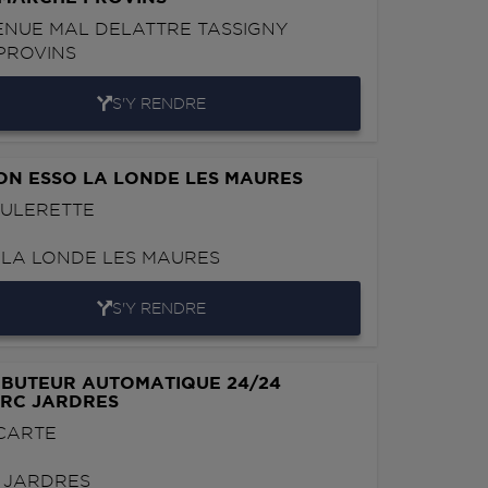
ENUE MAL DELATTRE TASSIGNY
PROVINS
S'Y RENDRE
ON ESSO LA LONDE LES MAURES
OULERETTE
0
LA LONDE LES MAURES
S'Y RENDRE
IBUTEUR AUTOMATIQUE 24/24
ERC JARDRES
 CARTE
0
JARDRES