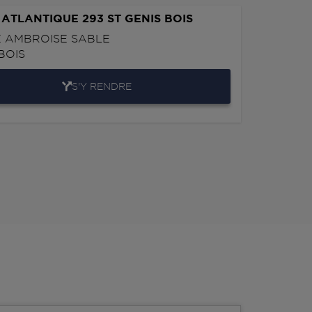
ATLANTIQUE 293 ST GENIS BOIS
 AMBROISE SABLE
BOIS
S'Y RENDRE