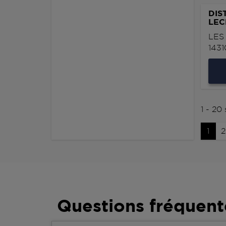
DIS
LEC
LES
143
1 - 20
1
2
Questions fréquent