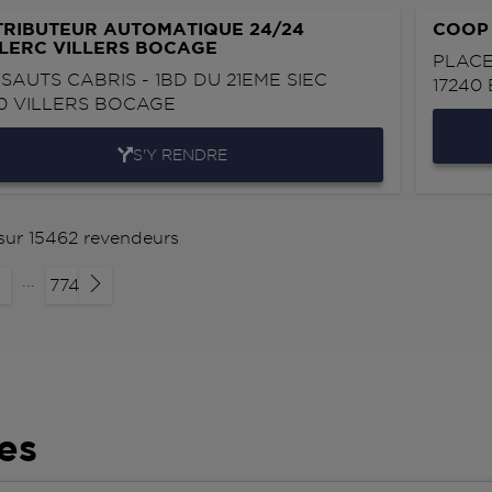
TRIBUTEUR AUTOMATIQUE 24/24
COOP 
LERC VILLERS BOCAGE
PLACE
 SAUTS CABRIS - 1BD DU 21EME SIEC
17240
10
VILLERS BOCAGE
S'Y RENDRE
 sur 15462 revendeurs
...
774
es