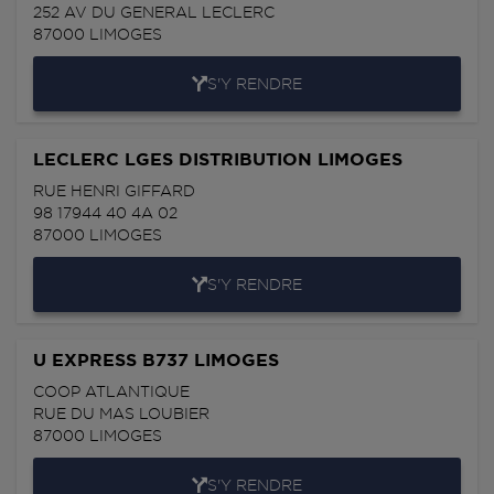
252 AV DU GENERAL LECLERC
87000
LIMOGES
S'Y RENDRE
LECLERC LGES DISTRIBUTION LIMOGES
RUE HENRI GIFFARD
98 17944 40 4A 02
87000
LIMOGES
S'Y RENDRE
U EXPRESS B737 LIMOGES
COOP ATLANTIQUE
RUE DU MAS LOUBIER
87000
LIMOGES
S'Y RENDRE