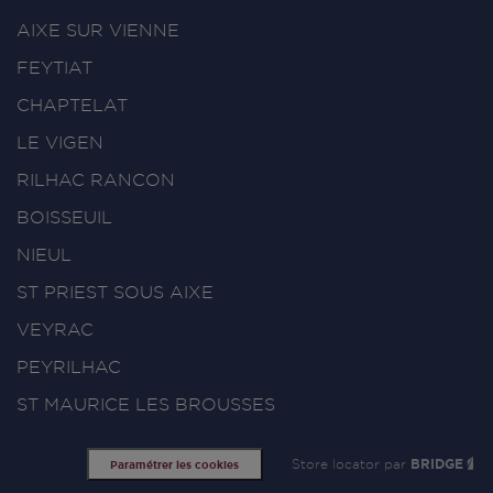
AIXE SUR VIENNE
FEYTIAT
CHAPTELAT
LE VIGEN
RILHAC RANCON
BOISSEUIL
NIEUL
ST PRIEST SOUS AIXE
VEYRAC
PEYRILHAC
ST MAURICE LES BROUSSES
Store locator par
BRIDGE
Paramétrer les cookies