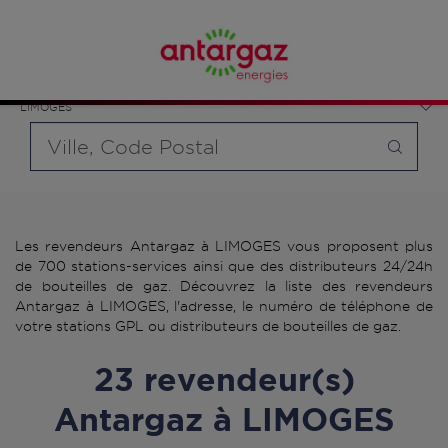
Affinez votre recherche en sélectionnant le modèle de
France
bouteille souhaité et le type de point de vente (revendeur /
Nouvelle-Aquitaine
distributeur automatique de bouteilles de gaz ou station GPL
Haute-Vienne
carburant)
LIMOGES
Requête
Les revendeurs Antargaz à LIMOGES vous proposent plus
de 700 stations-services ainsi que des distributeurs 24/24h
de bouteilles de gaz. Découvrez la liste des revendeurs
Antargaz à LIMOGES, l'adresse, le numéro de téléphone de
votre stations GPL ou distributeurs de bouteilles de gaz.
23 revendeur(s)
Antargaz à LIMOGES