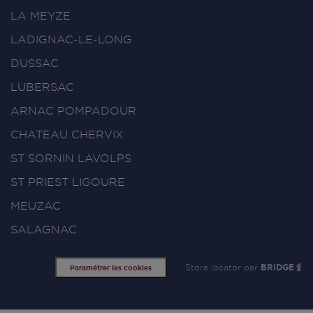
LA MEYZE
LADIGNAC-LE-LONG
DUSSAC
LUBERSAC
ARNAC POMPADOUR
CHATEAU CHERVIX
ST SORNIN LAVOLPS
ST PRIEST LIGOURE
MEUZAC
SALAGNAC
Store locator par
BRIDGE
Paramétrer les cookies