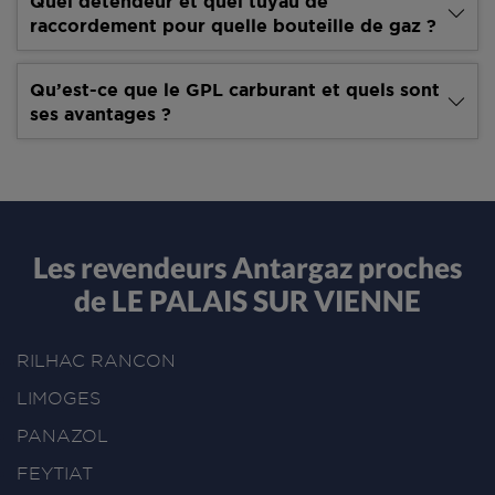
Quel détendeur et quel tuyau de
raccordement pour quelle bouteille de gaz ?
Qu’est-ce que le GPL carburant et quels sont
ses avantages ?
Les revendeurs Antargaz proches
de LE PALAIS SUR VIENNE
RILHAC RANCON
LIMOGES
PANAZOL
FEYTIAT