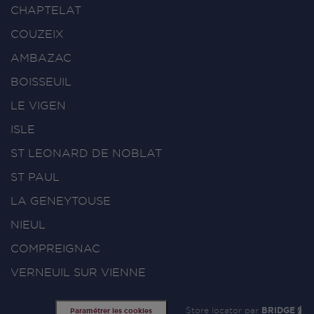
CHAPTELAT
COUZEIX
AMBAZAC
BOISSEUIL
LE VIGEN
ISLE
ST LEONARD DE NOBLAT
ST PAUL
LA GENEYTOUSE
NIEUL
COMPREIGNAC
VERNEUIL SUR VIENNE
Store locator par
BRIDGE
Paramétrer les cookies