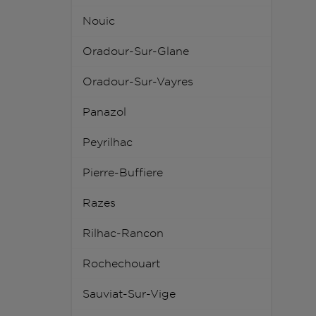
Nouic
Oradour-Sur-Glane
Oradour-Sur-Vayres
Panazol
Peyrilhac
Pierre-Buffiere
Razes
Rilhac-Rancon
Rochechouart
Sauviat-Sur-Vige