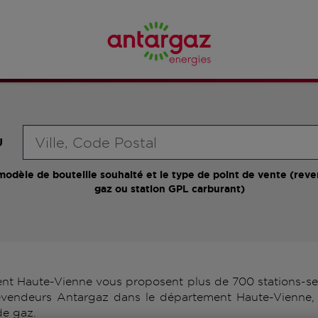
Requête
U
modèle de bouteille souhaité et le type de point de vente (reve
gaz ou station GPL carburant)
t Haute-Vienne vous proposent plus de 700 stations-ser
 revendeurs Antargaz dans le département Haute-Vienne, 
de gaz.