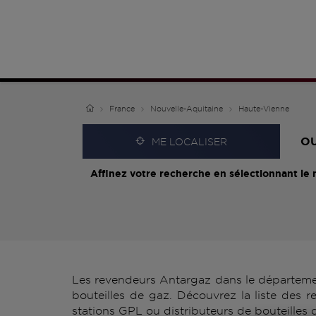
France
Nouvelle-Aquitaine
Haute-Vienne
O
ME LOCALISER
Affinez votre recherche en sélectionnant le 
Les revendeurs Antargaz dans le départemen
bouteilles de gaz. Découvrez la liste des
stations GPL ou distributeurs de bouteilles 