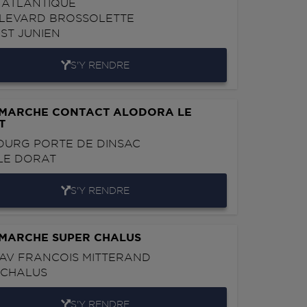
 ATLANTIQUE
ULEVARD BROSSOLETTE
0
ST JUNIEN
S'Y RENDRE
RMARCHE CONTACT ALODORA LE
T
OURG PORTE DE DINSAC
LE DORAT
S'Y RENDRE
RMARCHE SUPER CHALUS
S AV FRANCOIS MITTERAND
0
CHALUS
S'Y RENDRE