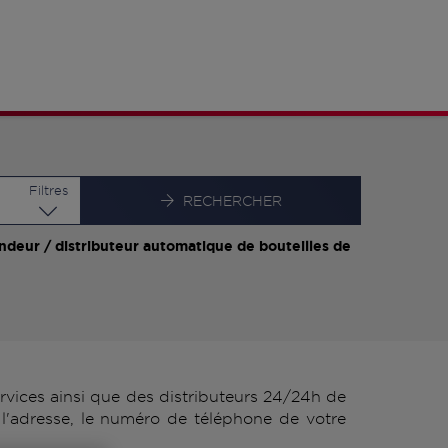
Latitude
Longitude
Filtres
RECHERCHER
ndeur / distributeur automatique de bouteilles de
vices ainsi que des distributeurs 24/24h de
l'adresse, le numéro de téléphone de votre