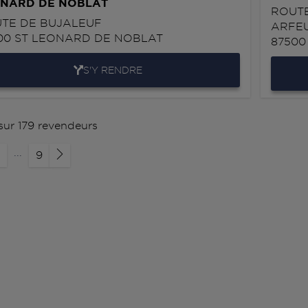
NARD DE NOBLAT
ROUTE
TE DE BUJALEUF
ARFEU
00
ST LEONARD DE NOBLAT
8750
S'Y RENDRE
 sur 179 revendeurs
...
9