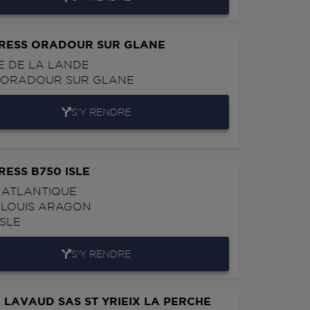
PRESS ORADOUR SUR GLANE
E DE LA LANDE
0
ORADOUR SUR GLANE
S'Y RENDRE
RESS B750 ISLE
 ATLANTIQUE
 LOUIS ARAGON
ISLE
S'Y RENDRE
 LAVAUD SAS ST YRIEIX LA PERCHE