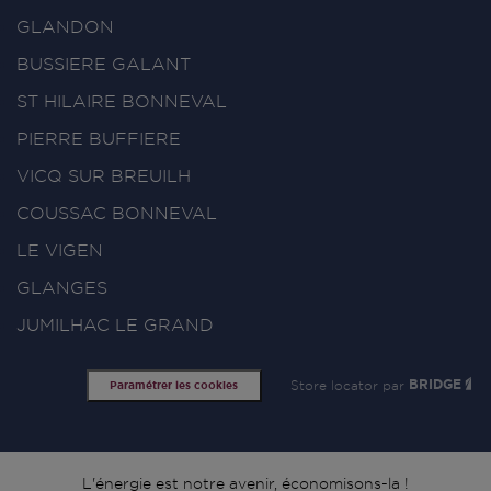
GLANDON
BUSSIERE GALANT
ST HILAIRE BONNEVAL
PIERRE BUFFIERE
VICQ SUR BREUILH
COUSSAC BONNEVAL
LE VIGEN
GLANGES
JUMILHAC LE GRAND
Store locator par
BRIDGE
Paramétrer les cookies
L'énergie est notre avenir, économisons-la !