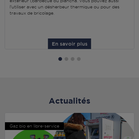
extérieur (barbecue ou plancha. Vous pouvez aussi
l'utiliser avec un désherbeur thermique ou pour des
travaux de bricolage.
En savoir plus
Actualités
Gaz bio en libre-service