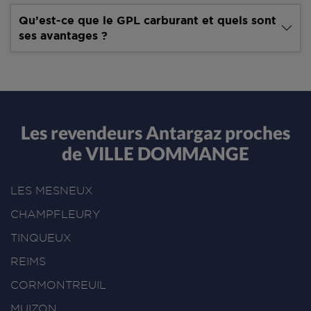
Qu’est-ce que le GPL carburant et quels sont
ses avantages ?
Les revendeurs Antargaz proches
de VILLE DOMMANGE
LES MESNEUX
CHAMPFLEURY
TINQUEUX
REIMS
CORMONTREUIL
MUIZON