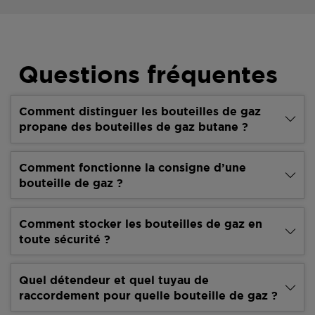
Questions fréquentes
Comment distinguer les bouteilles de gaz
propane des bouteilles de gaz butane ?
Comment fonctionne la consigne d’une
bouteille de gaz ?
Comment stocker les bouteilles de gaz en
toute sécurité ?
Quel détendeur et quel tuyau de
raccordement pour quelle bouteille de gaz ?