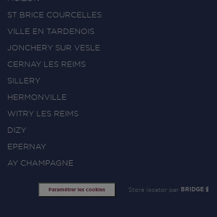
ST BRICE COURCELLES
VILLE EN TARDENOIS
JONCHERY SUR VESLE
CERNAY LES REIMS
SILLERY
HERMONVILLE
WITRY LES REIMS
DIZY
EPERNAY
AY CHAMPAGNE
Store locator par
BRIDGE
Paramétrer les cookies