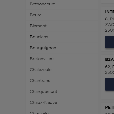
Bethoncourt
INT
Beure
8, 
ZAC
Blamont
250
Bouclans
Bourguignon
Bretonvillers
B2A
62,
Chalezeule
250
Chantrans
Charquemont
Chaux-Neuve
PET
Chouzelot