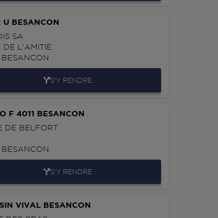
R U BESANCON
IS SA
E DE L'AMITIE
0
BESANCON
S'Y RENDRE
O F 4011 BESANCON
UE DE BELFORT
0
BESANCON
S'Y RENDRE
SIN VIVAL BESANCON