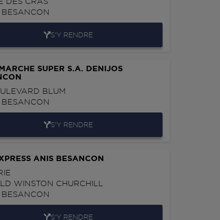
E DES CRAS
0
BESANCON
S'Y RENDRE
MARCHE SUPER S.A. DENIJOS
NCON
OULEVARD BLUM
0
BESANCON
S'Y RENDRE
XPRESS ANIS BESANCON
RIE
 BLD WINSTON CHURCHILL
0
BESANCON
S'Y RENDRE