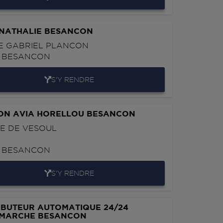
 NATHALIE BESANCON
E GABRIEL PLANCON
0
BESANCON
S'Y RENDRE
ION AVIA HORELLOU BESANCON
UE DE VESOUL
0
BESANCON
S'Y RENDRE
IBUTEUR AUTOMATIQUE 24/24
RMARCHE BESANCON