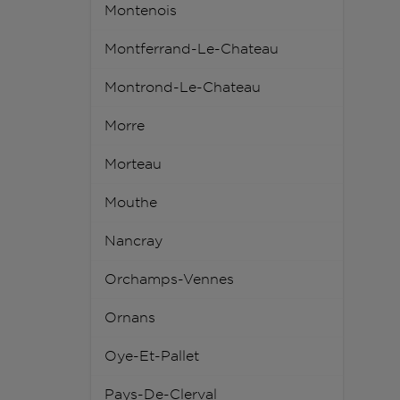
Montenois
Montferrand-Le-Chateau
Montrond-Le-Chateau
Morre
Morteau
Mouthe
Nancray
Orchamps-Vennes
Ornans
Oye-Et-Pallet
Pays-De-Clerval