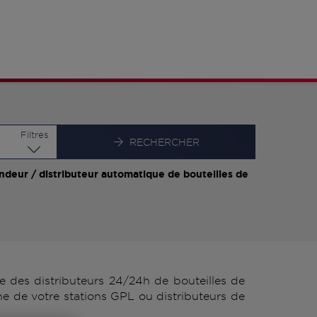
Latitude
Longitude
Filtres
RECHERCHER
ndeur / distributeur automatique de bouteilles de
des distributeurs 24/24h de bouteilles de
 de votre stations GPL ou distributeurs de