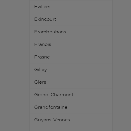
Evillers
Exincourt
Frambouhans
Franois
Frasne
Gilley
Glere
Grand-Charmont
Grandfontaine
Guyans-Vennes