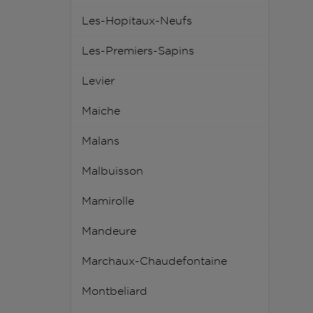
Les-Hopitaux-Neufs
Les-Premiers-Sapins
Levier
Maiche
Malans
Malbuisson
Mamirolle
Mandeure
Marchaux-Chaudefontaine
Montbeliard