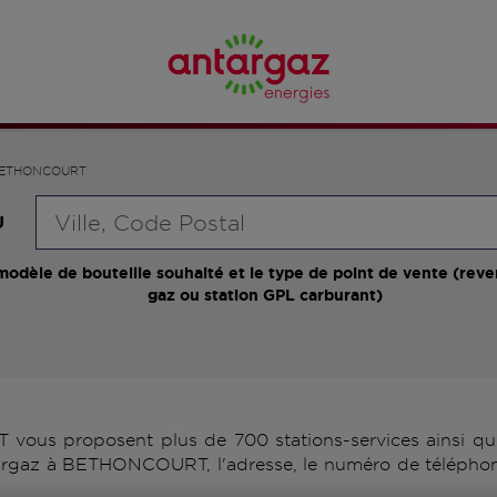
ETHONCOURT
Requête
U
modèle de bouteille souhaité et le type de point de vente (reve
gaz ou station GPL carburant)
us proposent plus de 700 stations-services ainsi que 
targaz à BETHONCOURT, l'adresse, le numéro de téléphone