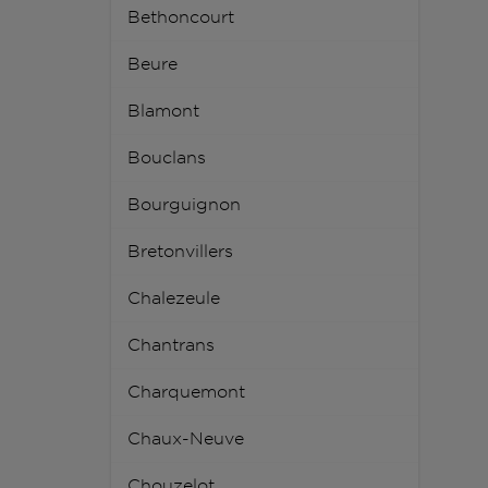
Bethoncourt
Beure
Blamont
Bouclans
Bourguignon
Bretonvillers
Chalezeule
Chantrans
Charquemont
Chaux-Neuve
Chouzelot