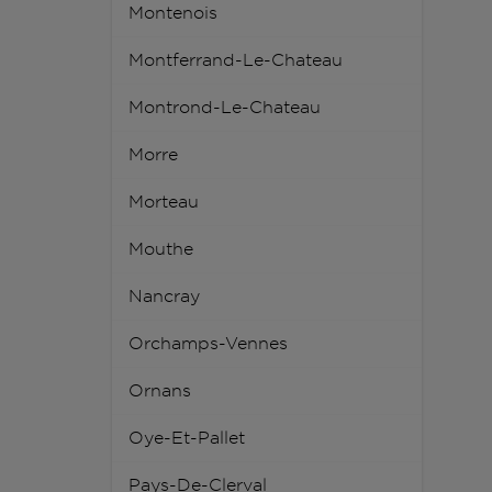
Montenois
Montferrand-Le-Chateau
Montrond-Le-Chateau
Morre
Morteau
Mouthe
Nancray
Orchamps-Vennes
Ornans
Oye-Et-Pallet
Pays-De-Clerval