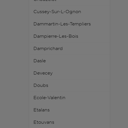
Cussey-Sur-L-Ognon
Dammartin-Les-Templiers
Dampierre-Les-Bois
Damprichard
Dasle
Devecey
Doubs
Ecole-Valentin
Etalans
Etouvans