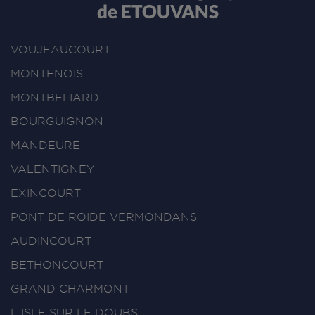
de ETOUVANS
VOUJEAUCOURT
MONTENOIS
MONTBELIARD
BOURGUIGNON
MANDEURE
VALENTIGNEY
EXINCOURT
PONT DE ROIDE VERMONDANS
AUDINCOURT
BETHONCOURT
GRAND CHARMONT
L ISLE SUR LE DOUBS