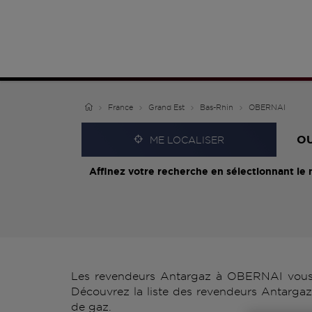
France
Grand Est
Bas-Rhin
OBERNAI
O
ME LOCALISER
Affinez votre recherche en sélectionnant le 
Les revendeurs Antargaz à OBERNAI vous p
Découvrez la liste des revendeurs Antargaz
de gaz.