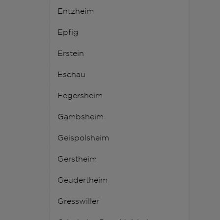
Entzheim
Epfig
Erstein
Eschau
Fegersheim
Gambsheim
Geispolsheim
Gerstheim
Geudertheim
Gresswiller