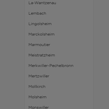
La-Wantzenau
Lembach
Lingolsheim
Marckolsheim
Marmoutier
Meistratzheim
Merkwiller-Pechelbronn
Mertzwiller
Mollkirch
Molsheim
Monswiller