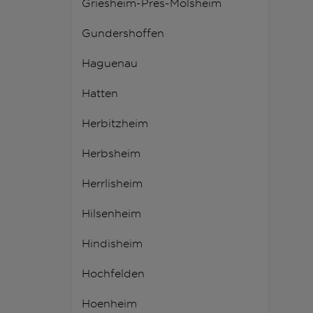
Griesheim-Pres-Molsheim
Gundershoffen
Haguenau
Hatten
Herbitzheim
Herbsheim
Herrlisheim
Hilsenheim
Hindisheim
Hochfelden
Hoenheim