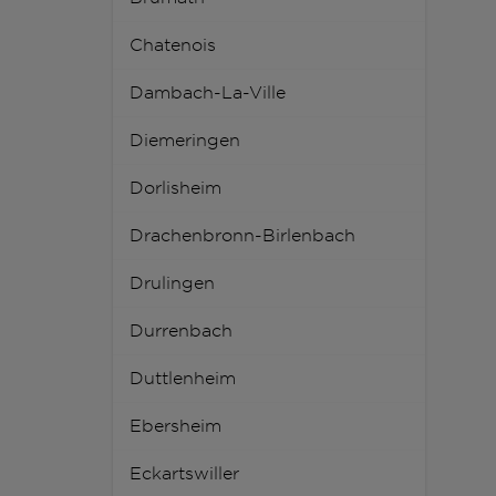
Chatenois
Dambach-La-Ville
Diemeringen
Dorlisheim
Drachenbronn-Birlenbach
Drulingen
Durrenbach
Duttlenheim
Ebersheim
Eckartswiller