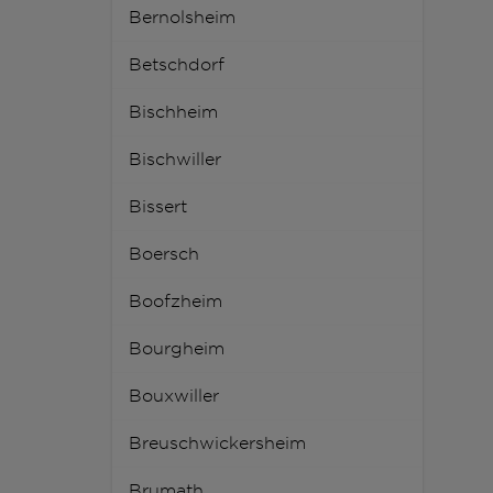
Bernolsheim
Betschdorf
Bischheim
Bischwiller
Bissert
Boersch
Boofzheim
Bourgheim
Bouxwiller
Breuschwickersheim
Brumath