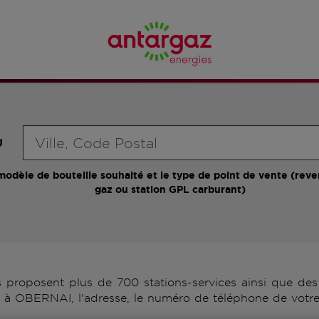
Requête
U
modèle de bouteille souhaité et le type de point de vente (reve
gaz ou station GPL carburant)
roposent plus de 700 stations-services ainsi que des d
 à OBERNAI, l'adresse, le numéro de téléphone de votre 