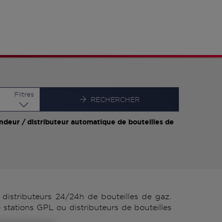
Latitude
Longitude
Filtres
RECHERCHER
ndeur / distributeur automatique de bouteilles de
istributeurs 24/24h de bouteilles de gaz.
stations GPL ou distributeurs de bouteilles