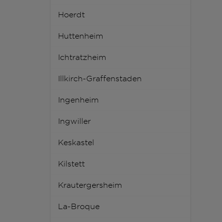
Hoerdt
Huttenheim
Ichtratzheim
Illkirch-Graffenstaden
Ingenheim
Ingwiller
Keskastel
Kilstett
Krautergersheim
La-Broque