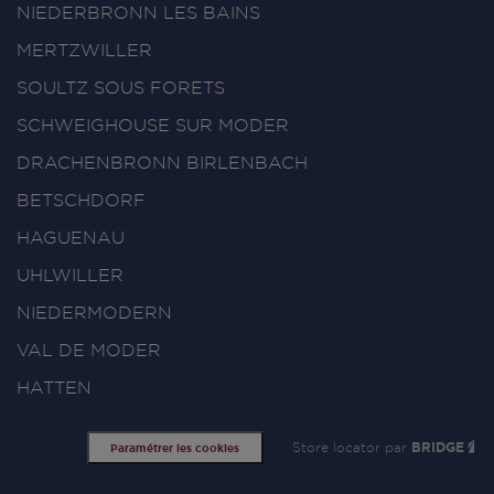
NIEDERBRONN LES BAINS
MERTZWILLER
SOULTZ SOUS FORETS
SCHWEIGHOUSE SUR MODER
DRACHENBRONN BIRLENBACH
BETSCHDORF
HAGUENAU
UHLWILLER
NIEDERMODERN
VAL DE MODER
HATTEN
Store locator par
BRIDGE
Paramétrer les cookies