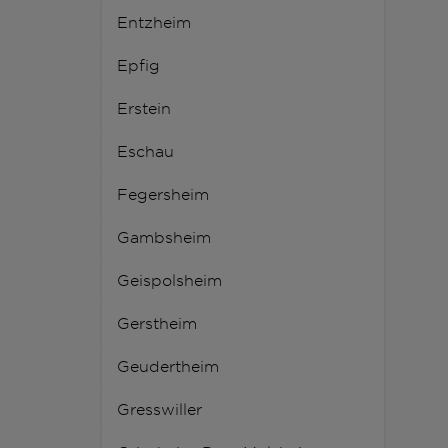
Entzheim
Epfig
Erstein
Eschau
Fegersheim
Gambsheim
Geispolsheim
Gerstheim
Geudertheim
Gresswiller