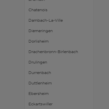
Chatenois
Dambach-La-Ville
Diemeringen
Dorlisheim
Drachenbronn-Birlenbach
Drulingen
Durrenbach
Duttlenheim
Ebersheim
Eckartswiller