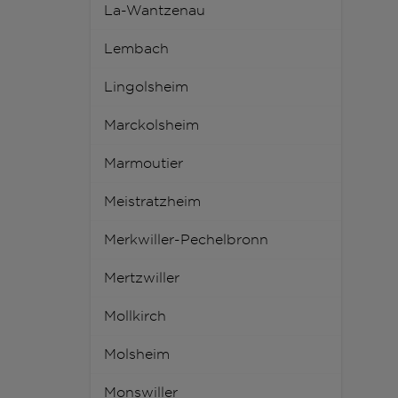
La-Wantzenau
Lembach
Lingolsheim
Marckolsheim
Marmoutier
Meistratzheim
Merkwiller-Pechelbronn
Mertzwiller
Mollkirch
Molsheim
Monswiller