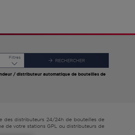
Latitude
Longitude
Filtres
RECHERCHER
ndeur / distributeur automatique de bouteilles de
des distributeurs 24/24h de bouteilles de
 de votre stations GPL ou distributeurs de