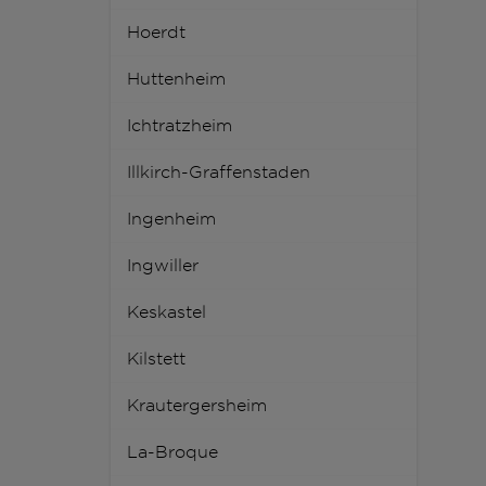
Hoerdt
Huttenheim
Ichtratzheim
Illkirch-Graffenstaden
Ingenheim
Ingwiller
Keskastel
Kilstett
Krautergersheim
La-Broque