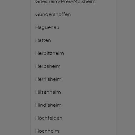
Griesheim-Pres-Molsheim
Gundershoffen
Haguenau
Hatten
Herbitzheim
Herbsheim
Herrlisheim
Hilsenheim
Hindisheim
Hochfelden
Hoenheim