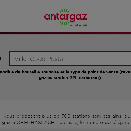
Requête
U
modèle de bouteille souhaité et le type de point de vente (reve
gaz ou station GPL carburant)
us proposent plus de 700 stations-services ainsi que 
targaz à OBERHASLACH, l'adresse, le numéro de téléphone