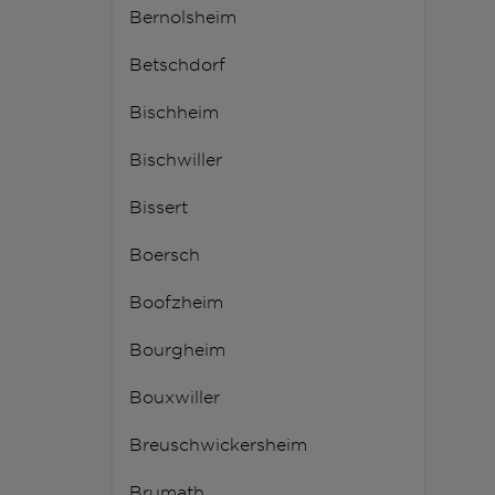
Bernolsheim
Betschdorf
Bischheim
Bischwiller
Bissert
Boersch
Boofzheim
Bourgheim
Bouxwiller
Breuschwickersheim
Brumath