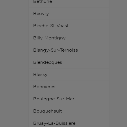
Bethune
Beuvry
Biache-St-Vaast
Billy-Montigny
Blangy-Sur-Ternoise
Blendecques
Blessy
Bonnieres
Boulogne-Sur-Mer
Bouquehault
Bruay-La-Buissiere