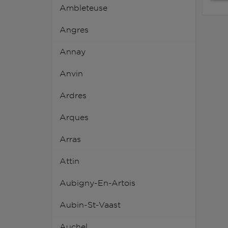
Ambleteuse
Angres
Annay
Anvin
Ardres
Arques
Arras
Attin
Aubigny-En-Artois
Aubin-St-Vaast
Auchel