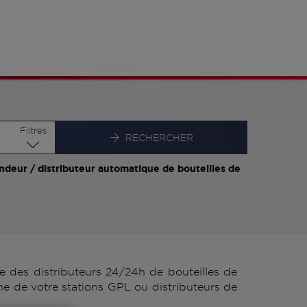
Latitude
Longitude
Filtres
RECHERCHER
ndeur / distributeur automatique de bouteilles de
des distributeurs 24/24h de bouteilles de
 de votre stations GPL ou distributeurs de