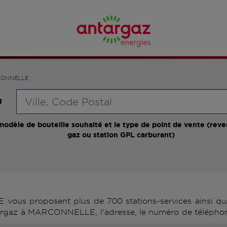
ONNELLE
Requête
U
modèle de bouteille souhaité et le type de point de vente (reve
gaz ou station GPL carburant)
us proposent plus de 700 stations-services ainsi que 
targaz à MARCONNELLE, l'adresse, le numéro de téléphone