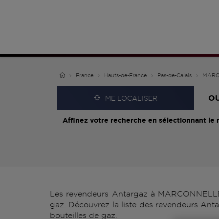
France
Hauts-de-France
Pas-de-Calais
MARC
O
ME LOCALISER
Affinez votre recherche en sélectionnant le 
Les revendeurs Antargaz à MARCONNELLE vo
gaz. Découvrez la liste des revendeurs An
bouteilles de gaz.