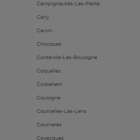
Campigneulles-Les-Petite
Carly
Carvin
Chocques
Conteville-Les-Boulogne
Coquelles
Corbehem
Coulogne
Courcelles-Les-Lens
Courrieres
Coyecques