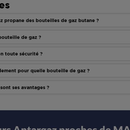
es
z propane des bouteilles de gaz butane ?
outeille de gaz ?
n toute sécurité ?
dement pour quelle bouteille de gaz ?
 sont ses avantages ?
urs Antargaz proches de