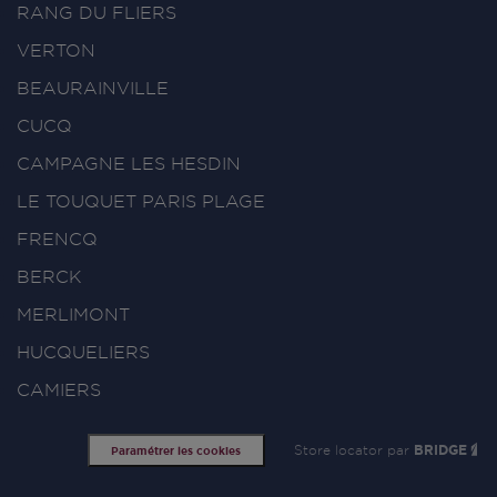
RANG DU FLIERS
VERTON
BEAURAINVILLE
CUCQ
CAMPAGNE LES HESDIN
LE TOUQUET PARIS PLAGE
FRENCQ
BERCK
MERLIMONT
HUCQUELIERS
CAMIERS
Store locator par
BRIDGE
Paramétrer les cookies