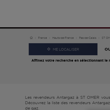
France
Hauts-de-France
Pas-de-Calais
ST O
O
ME LOCALISER
Affinez votre recherche en sélectionnant le 
Les revendeurs Antargaz à ST OMER vous p
Découvrez la liste des revendeurs Antargaz
de gaz.