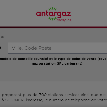
MER
Requête
U
modèle de bouteille souhaité et le type de point de vente (reve
gaz ou station GPL carburant)
roposent plus de 700 stations-services ainsi que des d
 à ST OMER, l'adresse, le numéro de téléphone de votre 