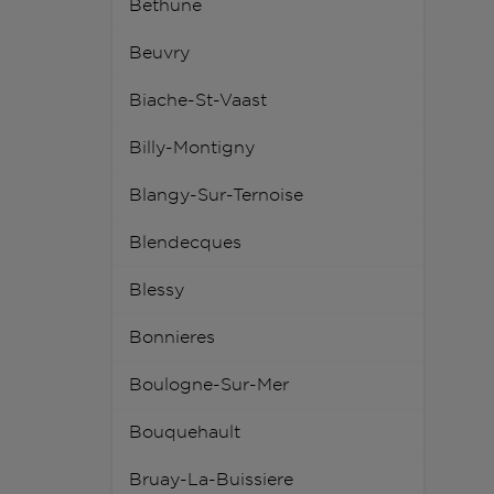
Bethune
Beuvry
Biache-St-Vaast
Billy-Montigny
Blangy-Sur-Ternoise
Blendecques
Blessy
Bonnieres
Boulogne-Sur-Mer
Bouquehault
Bruay-La-Buissiere