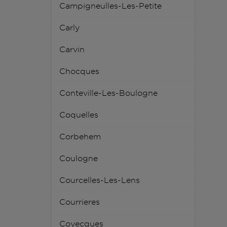
Campigneulles-Les-Petite
Carly
Carvin
Chocques
Conteville-Les-Boulogne
Coquelles
Corbehem
Coulogne
Courcelles-Les-Lens
Courrieres
Coyecques