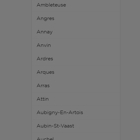
Ambleteuse
Angres
Annay
Anvin
Ardres
Arques
Arras
Attin
Aubigny-En-Artois
Aubin-St-Vaast
Auchel