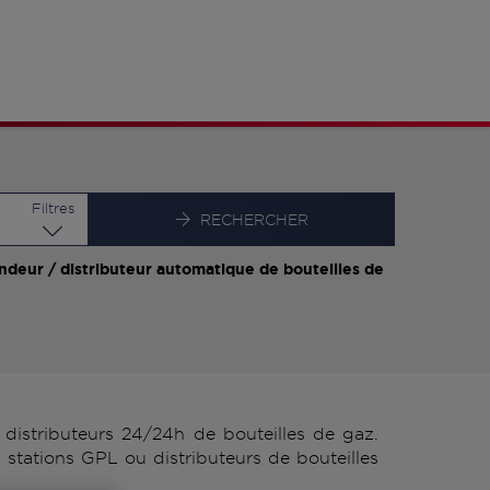
Latitude
Longitude
Filtres
RECHERCHER
ndeur / distributeur automatique de bouteilles de
istributeurs 24/24h de bouteilles de gaz.
stations GPL ou distributeurs de bouteilles