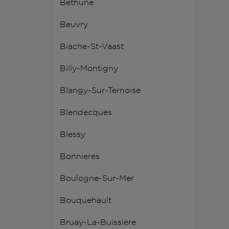
Bethune
Beuvry
Biache-St-Vaast
Billy-Montigny
Blangy-Sur-Ternoise
Blendecques
Blessy
Bonnieres
Boulogne-Sur-Mer
Bouquehault
Bruay-La-Buissiere