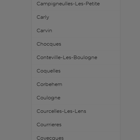
Campigneulles-Les-Petite
Carly
Carvin
Chocques
Conteville-Les-Boulogne
Coquelles
Corbehem
Coulogne
Courcelles-Les-Lens
Courrieres
Coyecques