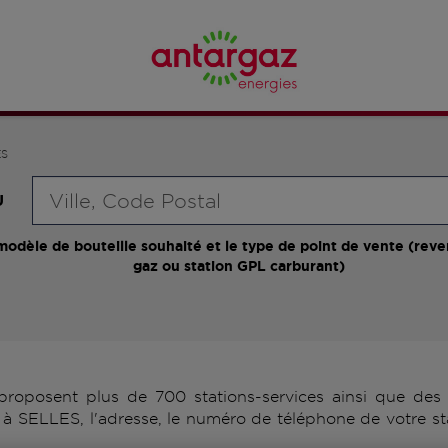
ES
Requête
U
modèle de bouteille souhaité et le type de point de vente (reve
gaz ou station GPL carburant)
oposent plus de 700 stations-services ainsi que des d
à SELLES, l'adresse, le numéro de téléphone de votre st