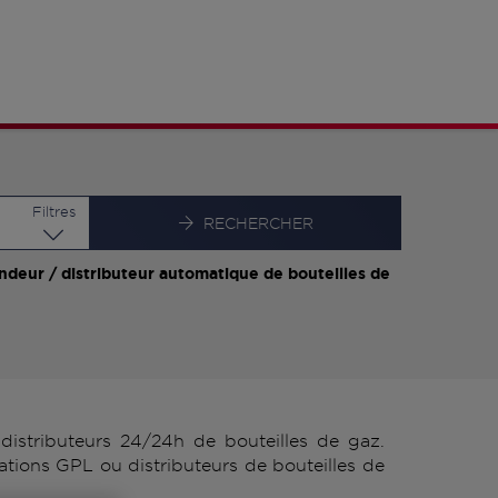
Latitude
Longitude
Filtres
RECHERCHER
ndeur / distributeur automatique de bouteilles de
istributeurs 24/24h de bouteilles de gaz.
ations GPL ou distributeurs de bouteilles de