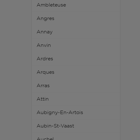
Ambleteuse
Angres
Annay
Anvin
Ardres
Arques
Arras
Attin
Aubigny-En-Artois
Aubin-St-Vaast
Auchel