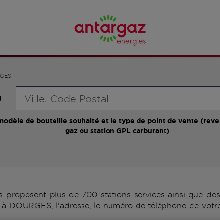
GES
Requête
U
modèle de bouteille souhaité et le type de point de vente (reve
gaz ou station GPL carburant)
roposent plus de 700 stations-services ainsi que des d
 à DOURGES, l'adresse, le numéro de téléphone de votre 