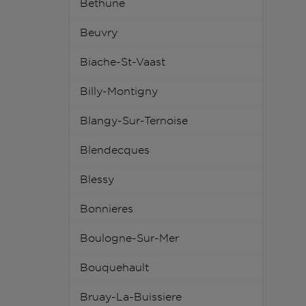
Bethune
Beuvry
Biache-St-Vaast
Billy-Montigny
Blangy-Sur-Ternoise
Blendecques
Blessy
Bonnieres
Boulogne-Sur-Mer
Bouquehault
Bruay-La-Buissiere