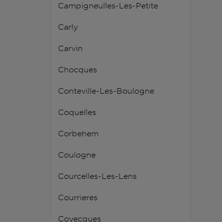
Campigneulles-Les-Petite
Carly
Carvin
Chocques
Conteville-Les-Boulogne
Coquelles
Corbehem
Coulogne
Courcelles-Les-Lens
Courrieres
Coyecques