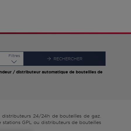
Latitude
Longitude
Filtres
RECHERCHER
ndeur / distributeur automatique de bouteilles de
istributeurs 24/24h de bouteilles de gaz.
stations GPL ou distributeurs de bouteilles