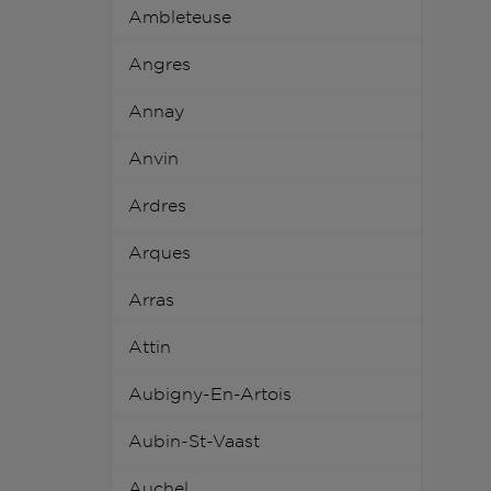
Ambleteuse
Angres
Annay
Anvin
Ardres
Arques
Arras
Attin
Aubigny-En-Artois
Aubin-St-Vaast
Auchel