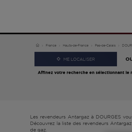
France
Hauts-de-France
Pas-de-Calais
DOUR
O
ME LOCALISER
Affinez votre recherche en sélectionnant le 
Les revendeurs Antargaz à DOURGES vous p
Découvrez la liste des revendeurs Antargaz
de gaz.