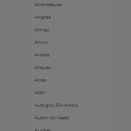
Ambleteuse
Angres
Annay
Anvin
Ardres
Arques
Arras
Attin
Aubigny-En-Artois
Aubin-St-Vaast
Auchel