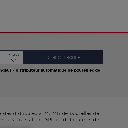
Latitude
Longitude
Filtres
RECHERCHER
ndeur / distributeur automatique de bouteilles de
des distributeurs 24/24h de bouteilles de
 de votre stations GPL ou distributeurs de