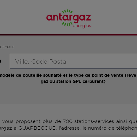
BECQUE
Requête
U
modèle de bouteille souhaité et le type de point de vente (reve
gaz ou station GPL carburant)
s proposent plus de 700 stations-services ainsi que 
targaz à GUARBECQUE, l'adresse, le numéro de téléphone