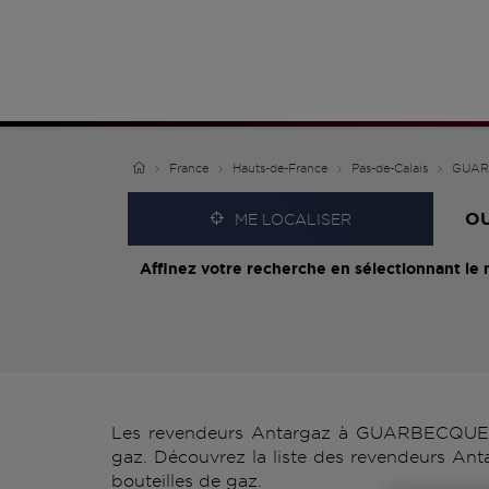
France
Hauts-de-France
Pas-de-Calais
GUAR
O
ME LOCALISER
Affinez votre recherche en sélectionnant le 
Les revendeurs Antargaz à GUARBECQUE vou
gaz. Découvrez la liste des revendeurs An
bouteilles de gaz.