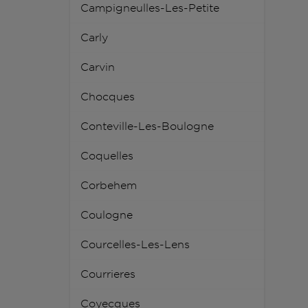
Campigneulles-Les-Petite
Carly
Carvin
Chocques
Conteville-Les-Boulogne
Coquelles
Corbehem
Coulogne
Courcelles-Les-Lens
Courrieres
Coyecques