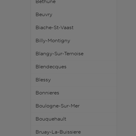
Bethune
Beuvry
Biache-St-Vaast
Billy-Montigny
Blangy-Sur-Ternoise
Blendecques
Blessy
Bonnieres
Boulogne-Sur-Mer
Bouquehault
Bruay-La-Buissiere