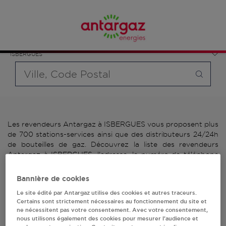
Affinez votre recherche en sélectionnant le modèle de
France
bouteille souhaité et le type de point de vente (revendeur /
Hauts-de-France
distributeur automatique de bouteilles de gaz ou station GPL
Pas-de-Calais
carburant)
ISBERGUES
Requête
Les revendeurs Antargaz à ISBERGUES vous proposent plus
de 700 stations-services ainsi que des distributeurs 24/24h
de bouteilles de gaz. Découvrez la liste des revendeurs
Antargaz à ISBERGUES, l'adresse, le numéro de téléphone
de votre stations GPL ou distributeurs de bouteilles de gaz.
Bannière de cookies
3 revendeur(s) Antargaz
Le site édité par Antargaz utilise des cookies et autres traceurs.
Certains sont strictement nécessaires au fonctionnement du site et
à ISBERGUES
ne nécessitent pas votre consentement. Avec votre consentement,
nous utilisons également des cookies pour mesurer l’audience et