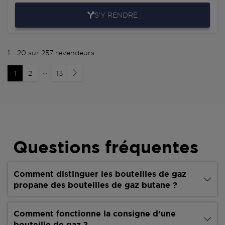
S'Y RENDRE
1 - 20 sur 257 revendeurs
...
1
2
13
Questions fréquentes
Comment distinguer les bouteilles de gaz
propane des bouteilles de gaz butane ?
Comment fonctionne la consigne d’une
bouteille de gaz ?