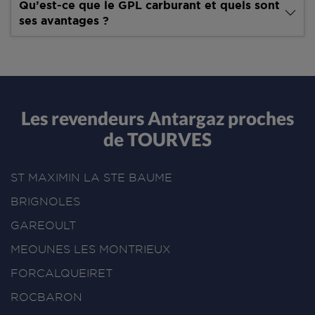
Qu’est-ce que le GPL carburant et quels sont
ses avantages ?
Les revendeurs Antargaz proches
de TOURVES
ST MAXIMIN LA STE BAUME
BRIGNOLES
GAREOULT
MEOUNES LES MONTRIEUX
FORCALQUEIRET
ROCBARON