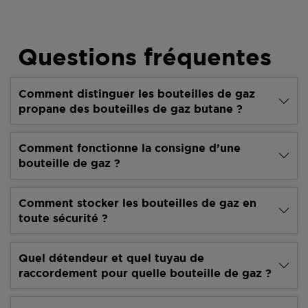
Questions fréquentes
Comment distinguer les bouteilles de gaz
propane des bouteilles de gaz butane ?
Comment fonctionne la consigne d’une
bouteille de gaz ?
Comment stocker les bouteilles de gaz en
toute sécurité ?
Quel détendeur et quel tuyau de
raccordement pour quelle bouteille de gaz ?