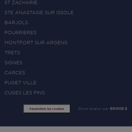
ST ZACHARIE
STE ANASTASIE SUR ISSOLE
BARJOLS
POURRIERES
MONTFORT SUR ARGENS
TRETS
SIGNES
CARCES
PUGET VILLE
CUGES LES PINS
Store locator par
BRIDGE
Paramétrer les cookies