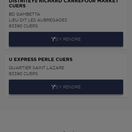
DISTRITEYS RICHARD CARREFOUR MARKET
CUERS
BD GAMBETTA
LIEU DIT LES AUBREGADES
83390
CUERS
S'Y RENDRE
U EXPRESS PERLE CUERS
QUARTIER SAINT LAZARE
83390
CUERS
S'Y RENDRE