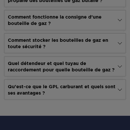
propane des bouteilles de gaz butane ?
Comment fonctionne la consigne d’une
bouteille de gaz ?
Comment stocker les bouteilles de gaz en
toute sécurité ?
Quel détendeur et quel tuyau de
raccordement pour quelle bouteille de gaz ?
Qu’est-ce que le GPL carburant et quels sont
ses avantages ?