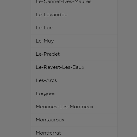
Le-Cannet-Des-Maures
Le-Lavandou
Le-Luc
Le-Muy
Le-Pradet
Le-Revest-Les-Eaux
Les-Arcs
Lorgues
Meounes-Les-Montrieux
Montauroux
Montferrat