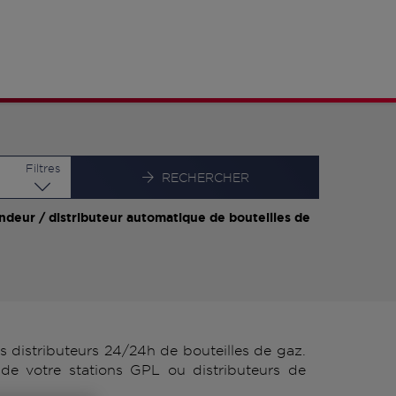
Latitude
Longitude
Filtres
RECHERCHER
ndeur / distributeur automatique de bouteilles de
distributeurs 24/24h de bouteilles de gaz.
de votre stations GPL ou distributeurs de