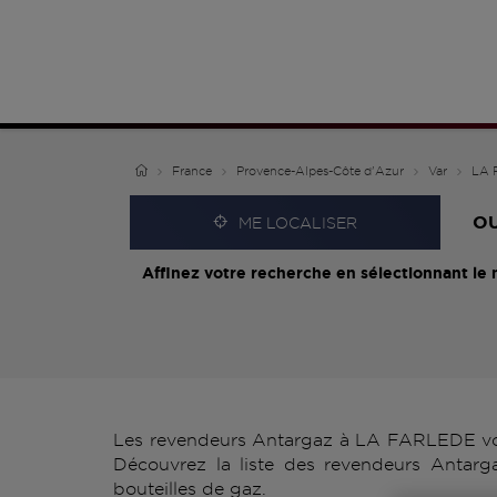
France
Provence-Alpes-Côte d'Azur
Var
LA 
O
ME LOCALISER
Affinez votre recherche en sélectionnant le 
Les revendeurs Antargaz à LA FARLEDE vous
Découvrez la liste des revendeurs Antarg
bouteilles de gaz.