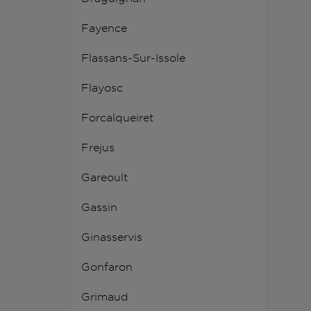
Fayence
Flassans-Sur-Issole
Flayosc
Forcalqueiret
Frejus
Gareoult
Gassin
Ginasservis
Gonfaron
Grimaud