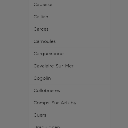
Cabasse
Callian
Carces
Carnoules
Carqueiranne
Cavalaire-Sur-Mer
Cogolin
Collobrieres
Comps-Sur-Artuby
Cuers
Draguignan