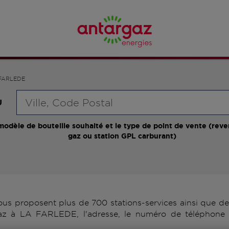
FARLEDE
Requête
U
modèle de bouteille souhaité et le type de point de vente (reve
gaz ou station GPL carburant)
 proposent plus de 700 stations-services ainsi que des 
az à LA FARLEDE, l'adresse, le numéro de téléphone 