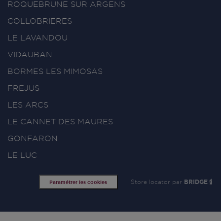
ROQUEBRUNE SUR ARGENS
COLLOBRIERES
LE LAVANDOU
VIDAUBAN
BORMES LES MIMOSAS
FREJUS
LES ARCS
LE CANNET DES MAURES
GONFARON
LE LUC
Store locator par
BRIDGE
Paramétrer les cookies