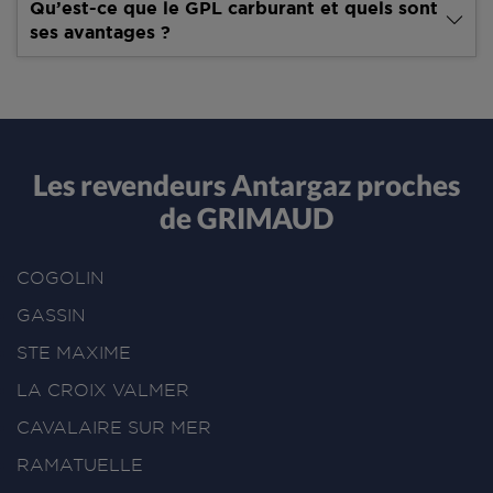
Qu’est-ce que le GPL carburant et quels sont
ses avantages ?
Les revendeurs Antargaz proches
de GRIMAUD
COGOLIN
GASSIN
STE MAXIME
LA CROIX VALMER
CAVALAIRE SUR MER
RAMATUELLE