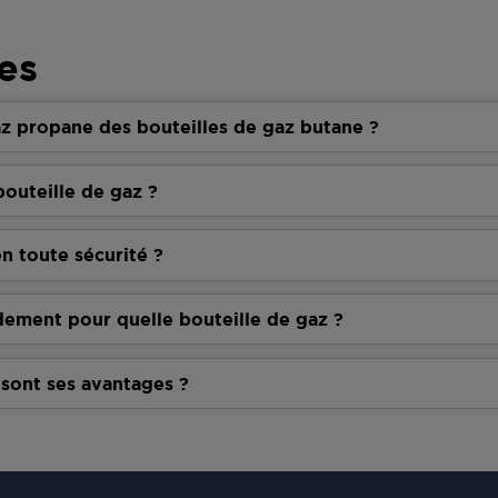
es
z propane des bouteilles de gaz butane ?
outeille de gaz ?
n toute sécurité ?
dement pour quelle bouteille de gaz ?
 sont ses avantages ?