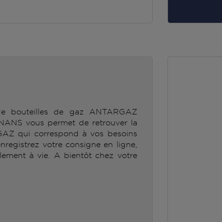
 de bouteilles de gaz ANTARGAZ
S vous permet de retrouver la
GAZ qui correspond à vos besoins
enregistrez votre consigne en ligne,
lement à vie. A bientôt chez votre