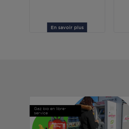
En savoir plus
Gaz bio en libre-
service