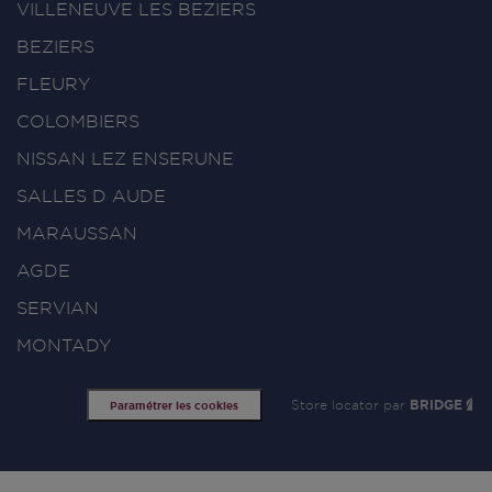
VILLENEUVE LES BEZIERS
BEZIERS
FLEURY
COLOMBIERS
NISSAN LEZ ENSERUNE
SALLES D AUDE
MARAUSSAN
AGDE
SERVIAN
MONTADY
Store locator par
BRIDGE
Paramétrer les cookies