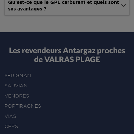
Qu’est-ce que le GPL carburant et quels sont
ses avantages ?
Les revendeurs Antargaz proches
de VALRAS PLAGE
SERIGNAN
SAUVIAN
VENDRES
PORTIRAGNES
VIAS
CERS