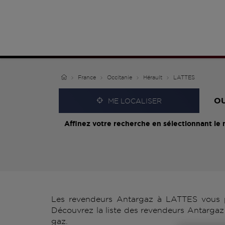
France
Occitanie
Hérault
LATTES
O
ME LOCALISER
Affinez votre recherche en sélectionnant le 
Les revendeurs Antargaz à LATTES vous pr
Découvrez la liste des revendeurs Antargaz 
gaz.