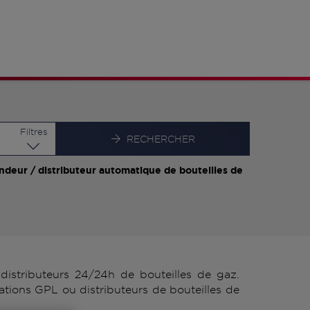
Latitude
Longitude
Filtres
RECHERCHER
ndeur / distributeur automatique de bouteilles de
istributeurs 24/24h de bouteilles de gaz.
ations GPL ou distributeurs de bouteilles de