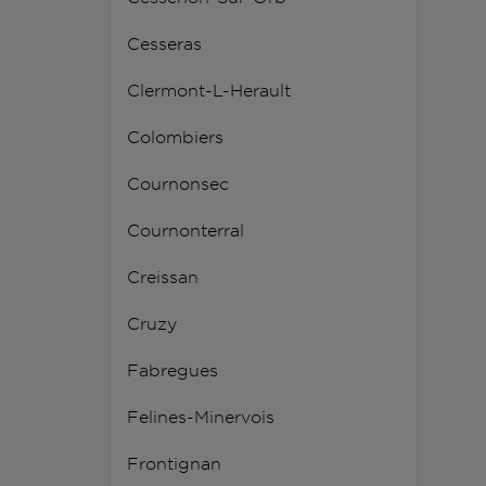
Cesseras
Clermont-L-Herault
Colombiers
Cournonsec
Cournonterral
Creissan
Cruzy
Fabregues
Felines-Minervois
Frontignan