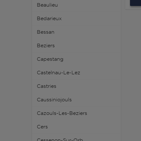
Beaulieu
Bedarieux
Bessan
Beziers
Capestang
Castelnau-Le-Lez
Castries
Caussiniojouls
Cazouls-Les-Beziers
Cers
Cessenon-Sur-Orb