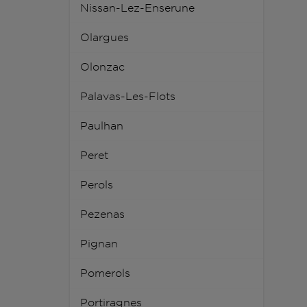
Nissan-Lez-Enserune
Olargues
Olonzac
Palavas-Les-Flots
Paulhan
Peret
Perols
Pezenas
Pignan
Pomerols
Portiragnes