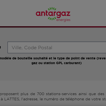
Requête
U
modèle de bouteille souhaité et le type de point de vente (reve
gaz ou station GPL carburant)
oposent plus de 700 stations-services ainsi que des d
à LATTES, l'adresse, le numéro de téléphone de votre st