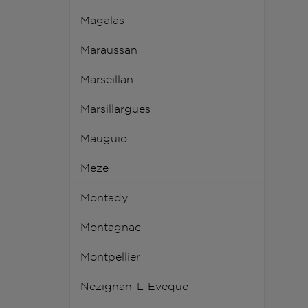
Magalas
Maraussan
Marseillan
Marsillargues
Mauguio
Meze
Montady
Montagnac
Montpellier
Nezignan-L-Eveque