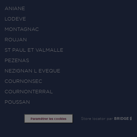
ANIANE
LODEVE
MONTAGNAC
ROUJAN
ST PAUL ET VALMALLE
PEZENAS
NEZIGNAN L EVEQUE
COURNONSEC
COURNONTERRAL
POUSSAN
Store locator par
BRIDGE
Paramétrer les cookies