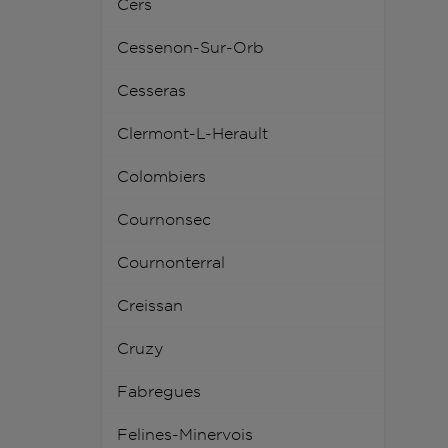
Cers
Cessenon-Sur-Orb
Cesseras
Clermont-L-Herault
Colombiers
Cournonsec
Cournonterral
Creissan
Cruzy
Fabregues
Felines-Minervois