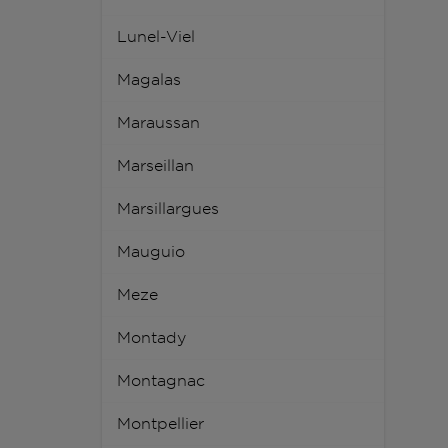
Lunel-Viel
Magalas
Maraussan
Marseillan
Marsillargues
Mauguio
Meze
Montady
Montagnac
Montpellier