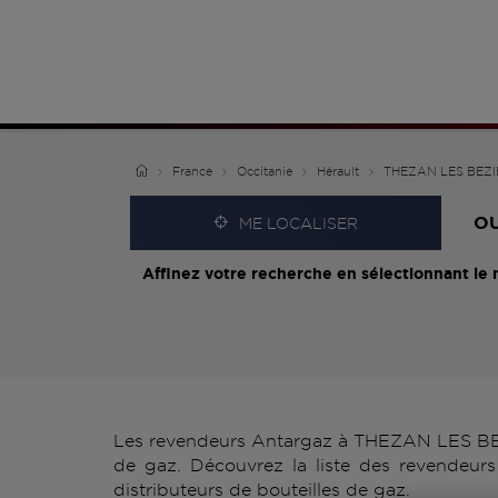
France
Occitanie
Hérault
THEZAN LES BEZI
O
ME LOCALISER
Affinez votre recherche en sélectionnant le 
Les revendeurs Antargaz à THEZAN LES BEZI
de gaz. Découvrez la liste des revendeu
distributeurs de bouteilles de gaz.