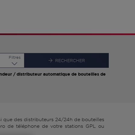
Latitude
Longitude
Filtres
RECHERCHER
ndeur / distributeur automatique de bouteilles de
que des distributeurs 24/24h de bouteilles
ro de téléphone de votre stations GPL ou