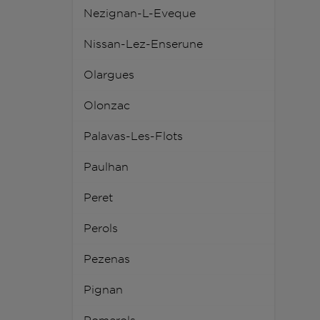
Nezignan-L-Eveque
Nissan-Lez-Enserune
Olargues
Olonzac
Palavas-Les-Flots
Paulhan
Peret
Perols
Pezenas
Pignan