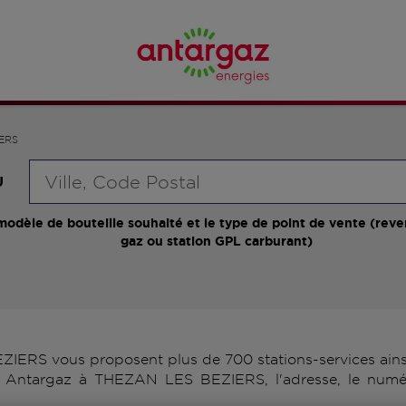
ERS
Requête
U
modèle de bouteille souhaité et le type de point de vente (reve
gaz ou station GPL carburant)
ERS vous proposent plus de 700 stations-services ainsi 
rs Antargaz à THEZAN LES BEZIERS, l'adresse, le numé