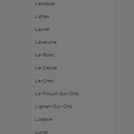
Laroque
Lattes
Lauret
Laverune
Le-Bosc
Le-Caylar
Le-Cres
Le-Poujol-Sur-Orb
Lignan-Sur-Orb
Lodeve
Lunel