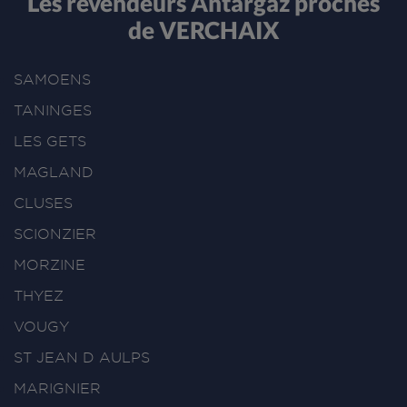
Les revendeurs Antargaz proches
de VERCHAIX
SAMOENS
TANINGES
LES GETS
MAGLAND
CLUSES
SCIONZIER
MORZINE
THYEZ
VOUGY
ST JEAN D AULPS
MARIGNIER