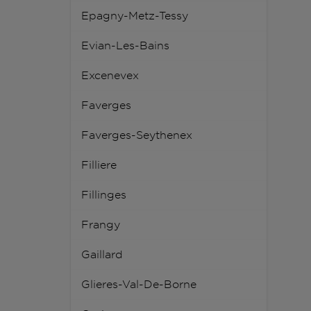
Epagny-Metz-Tessy
Evian-Les-Bains
Excenevex
Faverges
Faverges-Seythenex
Filliere
Fillinges
Frangy
Gaillard
Glieres-Val-De-Borne