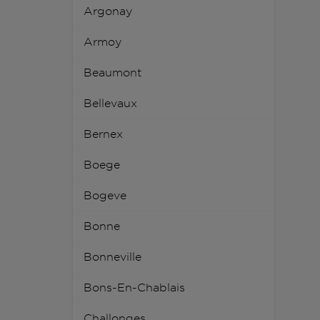
Argonay
Armoy
Beaumont
Bellevaux
Bernex
Boege
Bogeve
Bonne
Bonneville
Bons-En-Chablais
Challonges