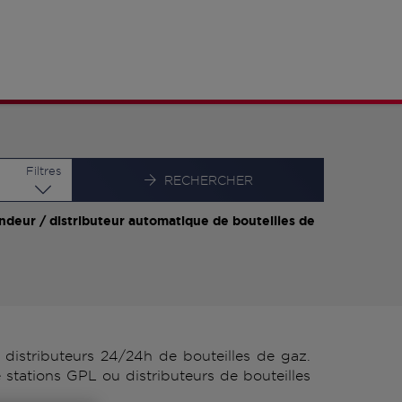
Latitude
Longitude
Filtres
RECHERCHER
ndeur / distributeur automatique de bouteilles de
distributeurs 24/24h de bouteilles de gaz.
stations GPL ou distributeurs de bouteilles