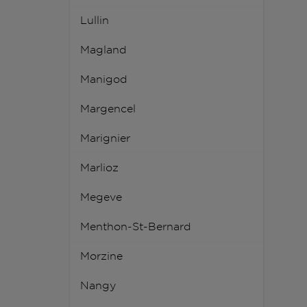
Lullin
Magland
Manigod
Margencel
Marignier
Marlioz
Megeve
Menthon-St-Bernard
Morzine
Nangy