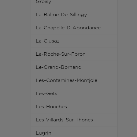
Groisy
La-Balme-De-Sillingy
La-Chapelle-D-Abondance
La-Clusaz
La-Roche-Sur-Foron
Le-Grand-Bornand
Les-Contamines-Montjoie
Les-Gets
Les-Houches
Les-Villards-Sur-Thones
Lugrin