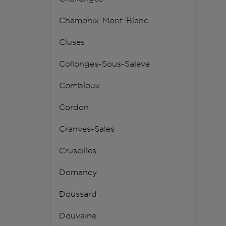
Chamonix-Mont-Blanc
Cluses
Collonges-Sous-Saleve
Combloux
Cordon
Cranves-Sales
Cruseilles
Domancy
Doussard
Douvaine