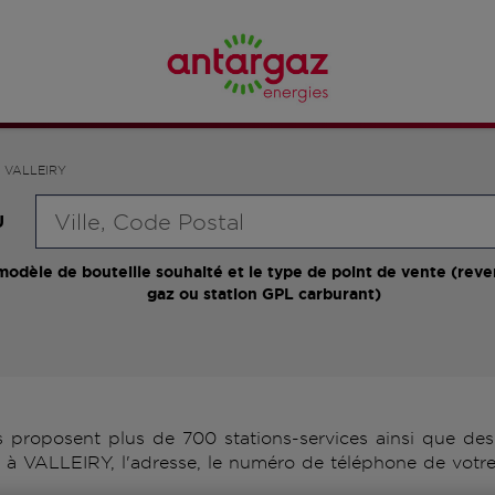
VALLEIRY
Requête
U
modèle de bouteille souhaité et le type de point de vente (reve
gaz ou station GPL carburant)
roposent plus de 700 stations-services ainsi que des 
 à VALLEIRY, l'adresse, le numéro de téléphone de votre 