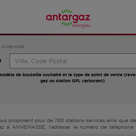
ANNEMASSE
Requête
U
modèle de bouteille souhaité et le type de point de vente (reve
gaz ou station GPL carburant)
proposent plus de 700 stations-services ainsi que des 
gaz à ANNEMASSE, l'adresse, le numéro de téléphone d