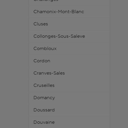
Chamonix-Mont-Blanc
Cluses
Collonges-Sous-Saleve
Combloux
Cordon
Cranves-Sales
Cruseilles
Domancy
Doussard
Douvaine