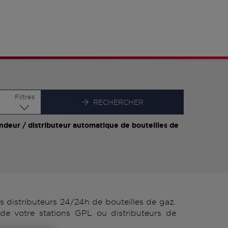
Latitude
Longitude
Filtres
RECHERCHER
ndeur / distributeur automatique de bouteilles de
distributeurs 24/24h de bouteilles de gaz.
e votre stations GPL ou distributeurs de