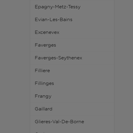
Epagny-Metz-Tessy
Evian-Les-Bains
Excenevex
Faverges
Faverges-Seythenex
Filliere
Fillinges
Frangy
Gaillard
Glieres-Val-De-Borne