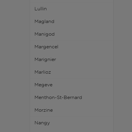
Lullin
Magland
Manigod
Margencel
Marignier
Marlioz
Megeve
Menthon-St-Bernard
Morzine
Nangy