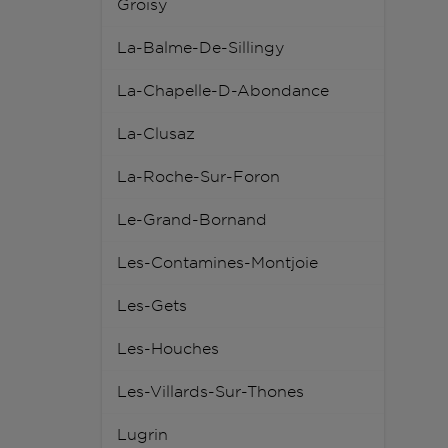
Groisy
La-Balme-De-Sillingy
La-Chapelle-D-Abondance
La-Clusaz
La-Roche-Sur-Foron
Le-Grand-Bornand
Les-Contamines-Montjoie
Les-Gets
Les-Houches
Les-Villards-Sur-Thones
Lugrin