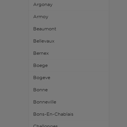
Argonay
Armoy
Beaumont
Bellevaux
Bernex
Boege
Bogeve
Bonne
Bonneville
Bons-En-Chablais
Challonges