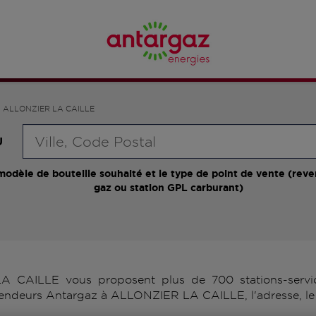
ALLONZIER LA CAILLE
Requête
U
modèle de bouteille souhaité et le type de point de vente (reve
gaz ou station GPL carburant)
 CAILLE vous proposent plus de 700 stations-service
revendeurs Antargaz à ALLONZIER LA CAILLE, l'adresse, l