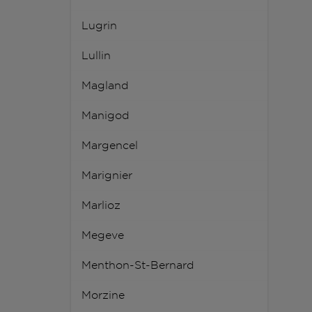
Lugrin
Lullin
Magland
Manigod
Margencel
Marignier
Marlioz
Megeve
Menthon-St-Bernard
Morzine