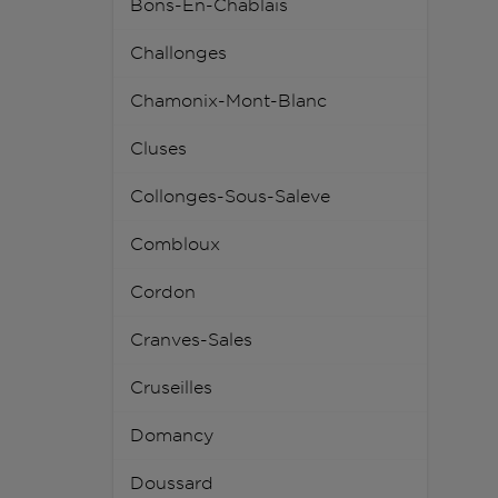
Bons-En-Chablais
Challonges
Chamonix-Mont-Blanc
Cluses
Collonges-Sous-Saleve
Combloux
Cordon
Cranves-Sales
Cruseilles
Domancy
Doussard