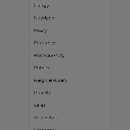
Nangy
Neydens
Passy
Perrignier
Praz-Sur-Arly
Publier
Reignier-Esery
Rumilly
Sales
Sallanches