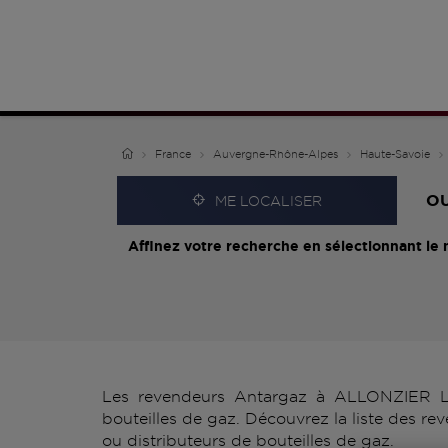
France
Auvergne-Rhône-Alpes
Haute-Savoie
O
ME LOCALISER
Affinez votre recherche en sélectionnant le 
Les revendeurs Antargaz à ALLONZIER LA
bouteilles de gaz. Découvrez la liste des 
ou distributeurs de bouteilles de gaz.