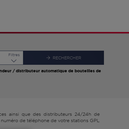
Latitude
Longitude
Filtres
RECHERCHER
ndeur / distributeur automatique de bouteilles de
s ainsi que des distributeurs 24/24h de
e numéro de téléphone de votre stations GPL