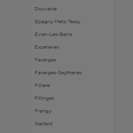
Douvaine
Epagny-Metz-Tessy
Evian-Les-Bains
Excenevex
Faverges
Faverges-Seythenex
Filliere
Fillinges
Frangy
Gaillard