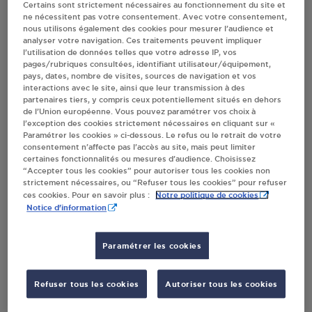
Certains sont strictement nécessaires au fonctionnement du site et
ne nécessitent pas votre consentement. Avec votre consentement,
nous utilisons également des cookies pour mesurer l’audience et
Villes
analyser votre navigation. Ces traitements peuvent impliquer
l’utilisation de données telles que votre adresse IP, vos
pages/rubriques consultées, identifiant utilisateur/équipement,
STATION GPL CARBURANT TOTAL
pays, dates, nombre de visites, sources de navigation et vos
SALLANCHES
interactions avec le site, ainsi que leur transmission à des
partenaires tiers, y compris ceux potentiellement situés en dehors
934 AVENUE DE GENEVE
de l’Union européenne. Vous pouvez paramétrer vos choix à
74700
SALLANCHES
l’exception des cookies strictement nécessaires en cliquant sur «
Paramétrer les cookies » ci-dessous. Le refus ou le retrait de votre
consentement n’affecte pas l’accès au site, mais peut limiter
S'Y RENDRE
certaines fonctionnalités ou mesures d’audience. Choisissez
“Accepter tous les cookies” pour autoriser tous les cookies non
strictement nécessaires, ou “Refuser tous les cookies” pour refuser
Notre politique de cookies
ces cookies. Pour en savoir plus :
CARREFOUR MARKET AMBLOU 74 DISTRIBU
Notice d'information
SALLANCHES
99 RUE EMMA LANCHE
74700
SALLANCHES
Paramétrer les cookies
S'Y RENDRE
Refuser tous les cookies
Autoriser tous les cookies