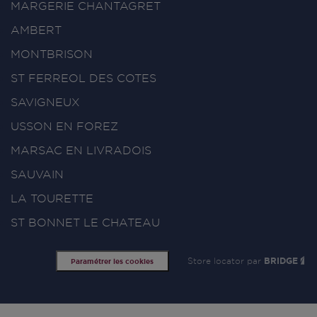
MARGERIE CHANTAGRET
AMBERT
MONTBRISON
ST FERREOL DES COTES
SAVIGNEUX
USSON EN FOREZ
MARSAC EN LIVRADOIS
SAUVAIN
LA TOURETTE
ST BONNET LE CHATEAU
Store locator par
BRIDGE
Paramétrer les cookies