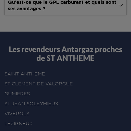
Qu’est-ce que le GPL carburant et quels sont
ses avantages ?
Les revendeurs Antargaz proches
de ST ANTHEME
SAINT-ANTHEME
ST CLEMENT DE VALORGUE
GUMIERES
ST JEAN SOLEYMIEUX
VIVEROLS
LEZIGNEUX