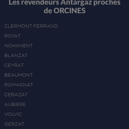
Les revendeurs Antargaz proches
de ORCINES
CLERMONT FERRAND
ROYAT
NOHANENT
BLANZAT
CEYRAT
BEAUMONT
ROMAGNAT
CEBAZAT
AUBIERE
VOLVIC
GERZAT