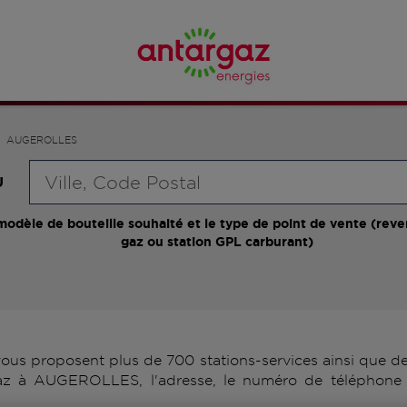
AUGEROLLES
Requête
U
modèle de bouteille souhaité et le type de point de vente (reve
gaz ou station GPL carburant)
 proposent plus de 700 stations-services ainsi que des 
az à AUGEROLLES, l'adresse, le numéro de téléphone 