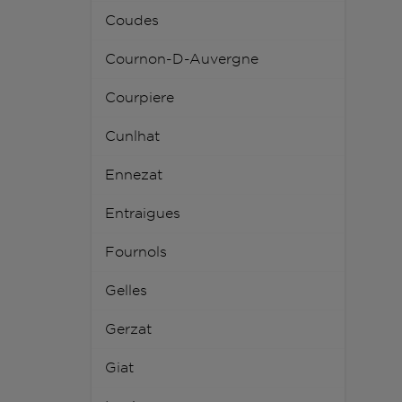
Coudes
Cournon-D-Auvergne
Courpiere
Cunlhat
Ennezat
Entraigues
Fournols
Gelles
Gerzat
Giat