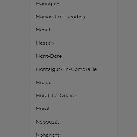
Maringues
Marsac-En-Livradois
Menat
Messeix
Mont-Dore
Montaigut-En-Combraille
Mozac
Murat-Le-Quaire
Murol
Nebouzat
Nohanent