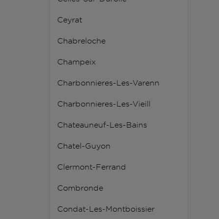
Ceyrat
Chabreloche
Champeix
Charbonnieres-Les-Varenn
Charbonnieres-Les-Vieill
Chateauneuf-Les-Bains
Chatel-Guyon
Clermont-Ferrand
Combronde
Condat-Les-Montboissier