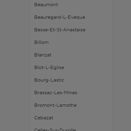
Beaumont
Beauregard-L-Eveque
Besse-Et-St-Anastaise
Billom
Blanzat
Blot-L-Eglise
Bourg-Lastic
Brassac-Les-Mines
Bromont-Lamothe
Cebazat
Celles-Sur-Durolle