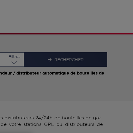
Latitude
Longitude
Filtres
RECHERCHER
ndeur / distributeur automatique de bouteilles de
distributeurs 24/24h de bouteilles de gaz.
de votre stations GPL ou distributeurs de