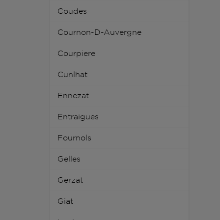
Coudes
Cournon-D-Auvergne
Courpiere
Cunlhat
Ennezat
Entraigues
Fournols
Gelles
Gerzat
Giat