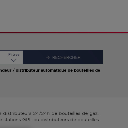
Latitude
Longitude
Filtres
RECHERCHER
ndeur / distributeur automatique de bouteilles de
distributeurs 24/24h de bouteilles de gaz.
 stations GPL ou distributeurs de bouteilles