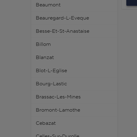
Beaumont
Beauregard-L-Eveque
Besse-Et-St-Anastaise
Billom
Blanzat
Blot-L-Eglise
Bourg-Lastic
Brassac-Les-Mines
Bromont-Lamothe
Cebazat
Celles-Sur-Durolle