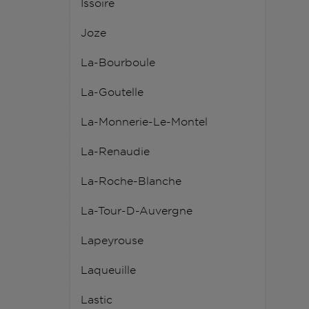
Issoire
Joze
La-Bourboule
La-Goutelle
La-Monnerie-Le-Montel
La-Renaudie
La-Roche-Blanche
La-Tour-D-Auvergne
Lapeyrouse
Laqueuille
Lastic