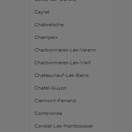
Ceyrat
Chabreloche
Champeix
Charbonnieres-Les-Varenn
Charbonnieres-Les-Vieill
Chateauneuf-Les-Bains
Chatel-Guyon
Clermont-Ferrand
Combronde
Condat-Les-Montboissier