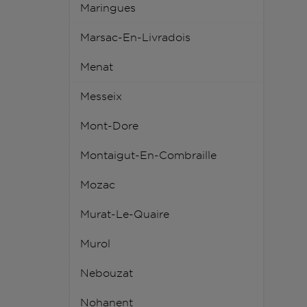
Maringues
Marsac-En-Livradois
Menat
Messeix
Mont-Dore
Montaigut-En-Combraille
Mozac
Murat-Le-Quaire
Murol
Nebouzat
Nohanent