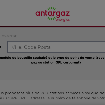
COURPIERE
Requête
U
modèle de bouteille souhaité et le type de point de vente (reve
gaz ou station GPL carburant)
proposent plus de 700 stations-services ainsi que des 
à COURPIERE, l'adresse, le numéro de téléphone de votre