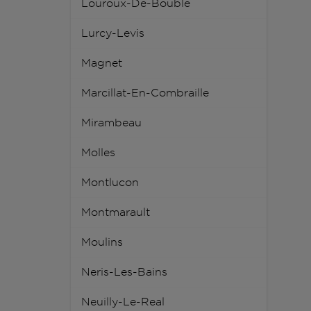
Louroux-De-Bouble
Lurcy-Levis
Magnet
Marcillat-En-Combraille
Mirambeau
Molles
Montlucon
Montmarault
Moulins
Neris-Les-Bains
Neuilly-Le-Real