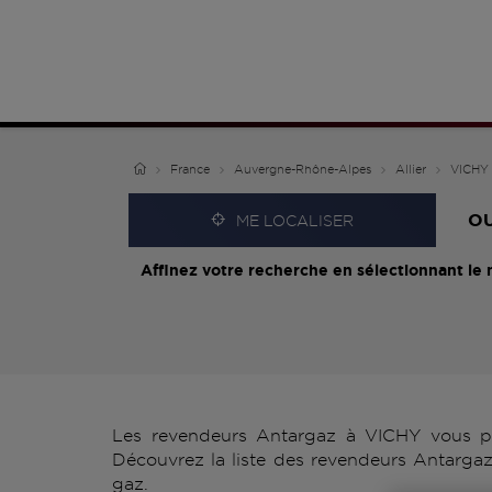
France
Auvergne-Rhône-Alpes
Allier
VICHY
O
ME LOCALISER
Affinez votre recherche en sélectionnant le 
Les revendeurs Antargaz à VICHY vous pro
Découvrez la liste des revendeurs Antargaz
gaz.