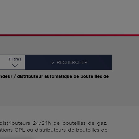
Latitude
Longitude
Filtres
RECHERCHER
ndeur / distributeur automatique de bouteilles de
istributeurs 24/24h de bouteilles de gaz.
tions GPL ou distributeurs de bouteilles de