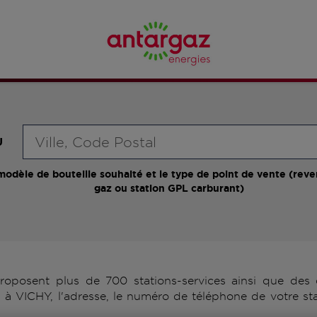
Requête
U
modèle de bouteille souhaité et le type de point de vente (reve
gaz ou station GPL carburant)
posent plus de 700 stations-services ainsi que des d
 à VICHY, l'adresse, le numéro de téléphone de votre sta