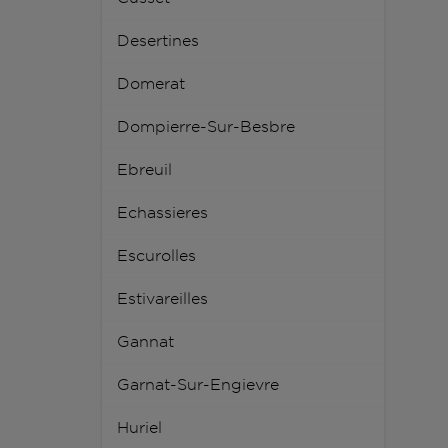
Desertines
Domerat
Dompierre-Sur-Besbre
Ebreuil
Echassieres
Escurolles
Estivareilles
Gannat
Garnat-Sur-Engievre
Huriel