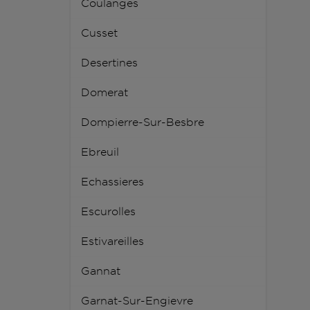
Coulanges
Cusset
Desertines
Domerat
Dompierre-Sur-Besbre
Ebreuil
Echassieres
Escurolles
Estivareilles
Gannat
Garnat-Sur-Engievre