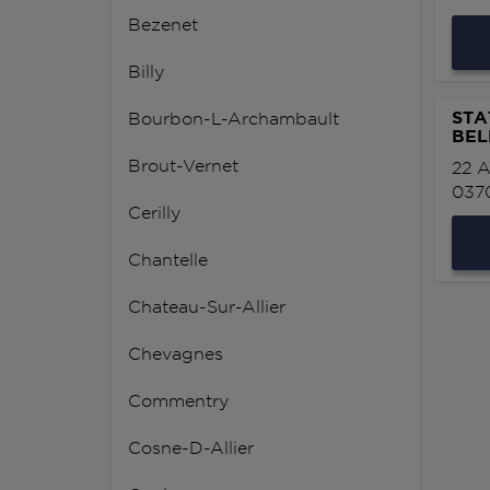
Bezenet
Billy
STA
Bourbon-L-Archambault
BEL
Brout-Vernet
22 
037
Cerilly
Chantelle
Chateau-Sur-Allier
Chevagnes
Commentry
Cosne-D-Allier