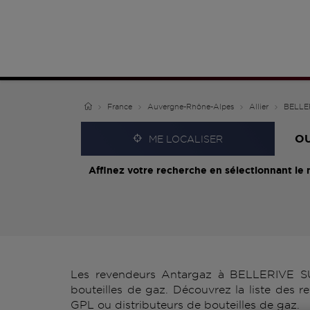
France
Auvergne-Rhône-Alpes
Allier
BELLE
O
ME LOCALISER
Affinez votre recherche en sélectionnant le 
Les revendeurs Antargaz à BELLERIVE SUR
bouteilles de gaz. Découvrez la liste des
GPL ou distributeurs de bouteilles de gaz.