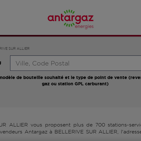
RIVE SUR ALLIER
Requête
U
modèle de bouteille souhaité et le type de point de vente (reve
gaz ou station GPL carburant)
 ALLIER vous proposent plus de 700 stations-servic
 revendeurs Antargaz à BELLERIVE SUR ALLIER, l'adresse