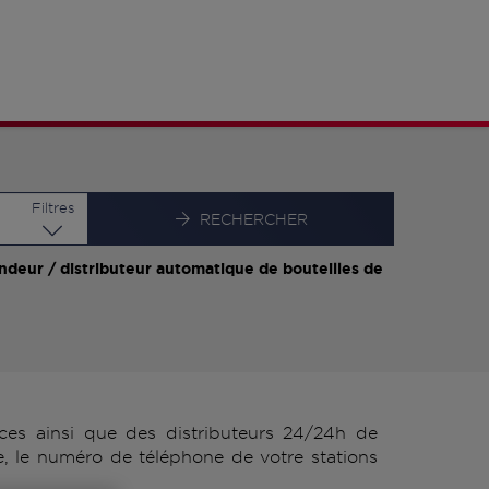
Latitude
Longitude
Filtres
RECHERCHER
ndeur / distributeur automatique de bouteilles de
es ainsi que des distributeurs 24/24h de
, le numéro de téléphone de votre stations