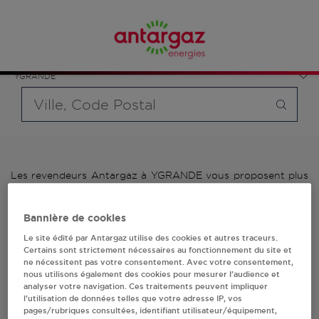
Affinez votre recherche en sélectionnant le modèle de
France
bouteille souhaité et le type de point de vente (revendeur /
Auvergne-Rhône-Alpes
distributeur automatique de bouteilles de gaz ou station GPL
Allier
carburant)
YGRANDE
Requête
Les revendeurs Antargaz à YGRANDE vous proposent plus
de 700 stations-services ainsi que des distributeurs 24/24h
de bouteilles de gaz. Découvrez la liste des revendeurs
Bannière de cookies
Antargaz à YGRANDE, l'adresse, le numéro de téléphone de
votre stations GPL ou distributeurs de bouteilles de gaz.
Le site édité par Antargaz utilise des cookies et autres traceurs.
Certains sont strictement nécessaires au fonctionnement du site et
1 revendeur(s) Antargaz
ne nécessitent pas votre consentement. Avec votre consentement,
nous utilisons également des cookies pour mesurer l’audience et
analyser votre navigation. Ces traitements peuvent impliquer
à YGRANDE
l’utilisation de données telles que votre adresse IP, vos
pages/rubriques consultées, identifiant utilisateur/équipement,